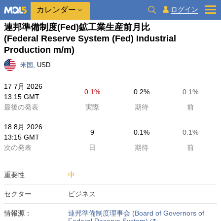
カレンダー
ログイン
連邦準備制度(Fed)鉱工業生産前月比
(Federal Reserve System (Fed) Industrial
Production m/m)
米国
, USD
17 7月 2026
0.1%
0.2%
0.1%
13:15 GMT
最後の発表
実際
期待
前
18 8月 2026
9
0.1%
0.1%
13:15 GMT
次の発表
日
期待
前
重要性
中
セクター
ビジネス
情報源：
連邦準備制度理事会 (Board of Governors of