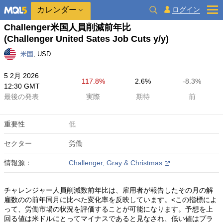
カレンダー
ログイン
Challenger米国人員削減前年比
(Challenger United Sates Job Cuts y/y)
米国
, USD
5 2月 2026
117.8%
2.6%
-8.3%
12:30 GMT
最後の発表
実際
期待
前
重要性
低
セクター
労働
情報源：
Challenger, Gray & Christmas
チャレンジャー人員削減数前年比は、雇用者が報告したその月の解
雇数のの前年同月に比べた変化率を反映しています。<この指標によ
って、労働市場の状況を評価することが可能になります。予想を上
回る値は米ドルにとってマイナスであると見なされ、低い値はプラ