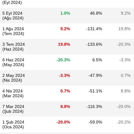
(Eyl 2024)
5 Eyl 2024
1.0%
46.8%
9.2%
(Ağu 2024)
1 Ağu 2024
9.2%
-131.4%
19.8%
(Tem 2024)
3 Tem 2024
19.8%
-133.6%
-20.3%
(Haz 2024)
6 Haz 2024
-20.3%
6.5%
-3.3%
(May 2024)
2 May 2024
-3.3%
-47.9%
0.7%
(Nis 2024)
4 Nis 2024
0.7%
-51.1%
8.8%
(Mar 2024)
7 Mar 2024
8.8%
-116.3%
-20.0%
(Şub 2024)
1 Şub 2024
-20.0%
-59.0%
-20.2%
(Oca 2024)