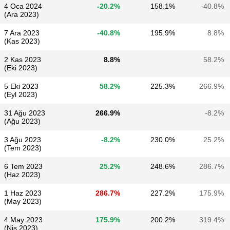
4 Oca 2024
-20.2%
158.1%
-40.8%
(Ara 2023)
7 Ara 2023
-40.8%
195.9%
8.8%
(Kas 2023)
2 Kas 2023
8.8%
58.2%
(Eki 2023)
5 Eki 2023
58.2%
225.3%
266.9%
(Eyl 2023)
31 Ağu 2023
266.9%
-8.2%
(Ağu 2023)
3 Ağu 2023
-8.2%
230.0%
25.2%
(Tem 2023)
6 Tem 2023
25.2%
248.6%
286.7%
(Haz 2023)
1 Haz 2023
286.7%
227.2%
175.9%
(May 2023)
4 May 2023
175.9%
200.2%
319.4%
(Nis 2023)