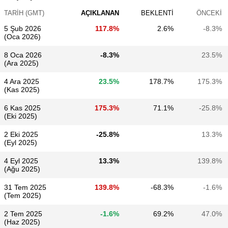
TARIH (GMT)
AÇIKLANAN
BEKLENTI
ÖNCEKI
5 Şub 2026
117.8%
2.6%
-8.3%
(Oca 2026)
8 Oca 2026
-8.3%
23.5%
(Ara 2025)
4 Ara 2025
23.5%
178.7%
175.3%
(Kas 2025)
6 Kas 2025
175.3%
71.1%
-25.8%
(Eki 2025)
2 Eki 2025
-25.8%
13.3%
(Eyl 2025)
4 Eyl 2025
13.3%
139.8%
(Ağu 2025)
31 Tem 2025
139.8%
-68.3%
-1.6%
(Tem 2025)
2 Tem 2025
-1.6%
69.2%
47.0%
(Haz 2025)