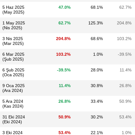
5 Haz 2025
47.0%
68.1%
62.7%
(May 2025)
1 May 2025
62.7%
125.3%
204.8%
(Nis 2025)
3 Nis 2025
204.8%
68.6%
103.2%
(Mar 2025)
6 Mar 2025
103.2%
1.0%
-39.5%
(Şub 2025)
6 Şub 2025
-39.5%
28.0%
11.4%
(Oca 2025)
9 Oca 2025
11.4%
30.8%
26.8%
(Ara 2024)
5 Ara 2024
26.8%
33.4%
50.9%
(Kas 2024)
31 Eki 2024
50.9%
30.2%
53.4%
(Eki 2024)
3 Eki 2024
53.4%
22.1%
1.0%