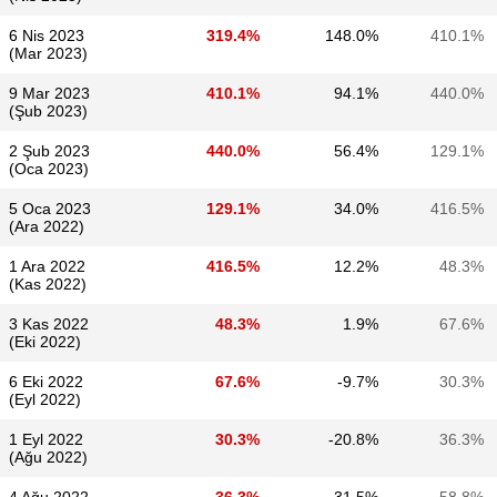
6 Nis 2023
319.4%
148.0%
410.1%
(Mar 2023)
9 Mar 2023
410.1%
94.1%
440.0%
(Şub 2023)
2 Şub 2023
440.0%
56.4%
129.1%
(Oca 2023)
5 Oca 2023
129.1%
34.0%
416.5%
(Ara 2022)
1 Ara 2022
416.5%
12.2%
48.3%
(Kas 2022)
3 Kas 2022
48.3%
1.9%
67.6%
(Eki 2022)
6 Eki 2022
67.6%
-9.7%
30.3%
(Eyl 2022)
1 Eyl 2022
30.3%
-20.8%
36.3%
(Ağu 2022)