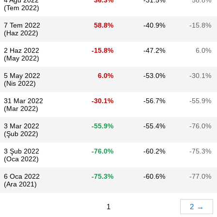
4 Ağu 2022
36.3%
-31.5%
58.8%
(Tem 2022)
7 Tem 2022
58.8%
-40.9%
-15.8%
(Haz 2022)
2 Haz 2022
-15.8%
-47.2%
6.0%
(May 2022)
5 May 2022
6.0%
-53.0%
-30.1%
(Nis 2022)
31 Mar 2022
-30.1%
-56.7%
-55.9%
(Mar 2022)
3 Mar 2022
-55.9%
-55.4%
-76.0%
(Şub 2022)
3 Şub 2022
-76.0%
-60.2%
-75.3%
(Oca 2022)
6 Oca 2022
-75.3%
-60.6%
-77.0%
(Ara 2021)
1
2
→