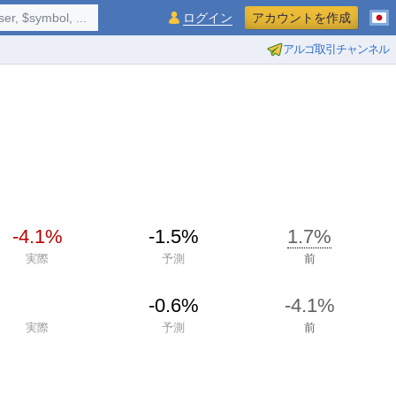
$symbol, ...
ログイン
アカウントを作成
アルゴ取引チャンネル
-4.1%
-1.5%
1.7%
実際
予測
前
-0.6%
-4.1%
実際
予測
前