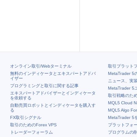
オンライン取引/Webターミナル
取引プラット
無料のインディケータとエキスパートアドバ
MetaTrader 5
イザー
ニュース、実
プログラミングと取引に関する記事
MetaTrader 5
エキスパートアドバイザーとインディケータ
取引戦略のため
を依頼する
MQL5 Cloud N
自動売買ロボットとインディケータを購入す
る
MQL5 Algo Fo
FX取引シグナル
MetaTrader 5
取引のためのForex VPS
プラットフォ
トレーダーフォーラム
プログラムの