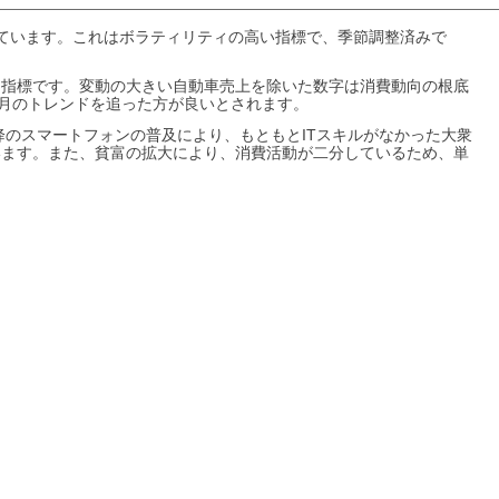
ています。これはボラティリティの高い指標で、季節調整済みで
な指標です。変動の大きい自動車売上を除いた数字は消費動向の根底
ヶ月のトレンドを追った方が良いとされます。
降のスマートフォンの普及により、もともとITスキルがなかった大衆
います。また、貧富の拡大により、消費活動が二分しているため、単