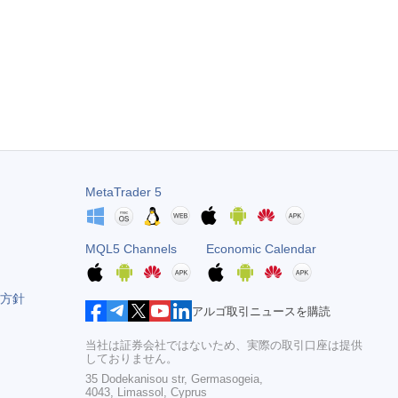
MetaTrader 5
MQL5 Channels
Economic Calendar
方針
アルゴ取引ニュースを購読
当社は証券会社ではないため、実際の取引口座は提供
しておりません。
35 Dodekanisou str, Germasogeia,
4043, Limassol, Cyprus