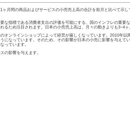
去1ヶ月間の商品およびサービスの小売売上高の合計を前月と比べて示し
重要な指標である消費者支出の評価を可能にする、国のインフレの重要
れるため注目されます。日本の小売売上高は、月々の動きよりも3−4
のオンラインショップによって経営が厳しくなっています。2010年以
ようになっています。そのため、その影響が日本の小売に影響を与えて
くなっています。
ラスの影響を与えます。