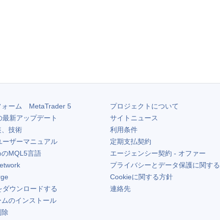
フォーム
MetaTrader 5
プロジェクトについて
の最新アップデート
サイトニュース
装、技術
利用条件
ユーザーマニュアル
定期支払契約
のMQL5言語
エージェンシー契約 - オファー
etwork
プライバシーとデータ保護に関する
rge
Cookieに関する方針
をダウンロードする
連絡先
ームのインストール
削除