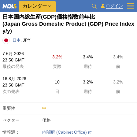
カレンダー
ログイン
日本国内総生産(GDP)価格指数前年比
(Japan Gross Domestic Product (GDP) Price Index
y/y)
日本
, JPY
7 6月 2026
3.2%
3.4%
3.4%
23:50 GMT
最後の発表
実際
期待
前
16 8月 2026
10
3.2%
3.2%
23:50 GMT
次の発表
日
期待
前
重要性
中
セクター
価格
情報源：
内閣府 (Cabinet Office)