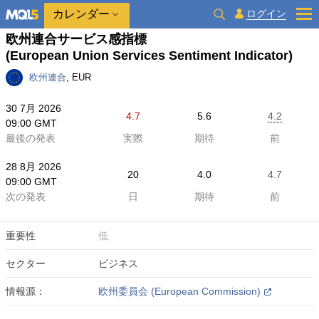
カレンダー
ログイン
欧州連合サービス感指標
(European Union Services Sentiment Indicator)
欧州連合
, EUR
30 7月 2026
4.7
5.6
4.2
09:00 GMT
最後の発表
実際
期待
前
28 8月 2026
20
4.0
4.7
09:00 GMT
次の発表
日
期待
前
重要性
低
セクター
ビジネス
情報源：
欧州委員会 (European Commission)