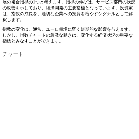
展の複合指標の1つと考えます。指標の伸びは、サービス部門の状況
の改善を示しており、経済開発の主要指標となっています。投資家
は、指数の成長を、適切な企業への投資を増やすシグナルとして解
釈します。
指数の変化は、通常、ユーロ相場に弱く短期的な影響を与えます。
しかし、指数チャートの急激な動きは、変化する経済状況の重要な
指標とみなすことができます。
チャート