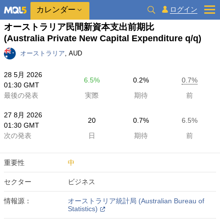
カレンダー
ログイン
オーストラリア民間新資本支出前期比
(Australia Private New Capital Expenditure q/q)
オーストラリア
, AUD
28 5月 2026
6.5%
0.2%
0.7%
01:30 GMT
最後の発表
実際
期待
前
27 8月 2026
20
0.7%
6.5%
01:30 GMT
次の発表
日
期待
前
重要性
中
セクター
ビジネス
情報源：
オーストラリア統計局 (Australian Bureau of
Statistics)