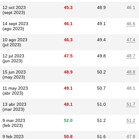
12 oct 2023
45.3
48.9
46.1
(sept 2023)
14 sept 2023
46.1
49.1
46.6
(ago 2023)
10 ago 2023
46.3
49.4
47.4
(jul 2023)
12 jul 2023
47.5
49.8
48.7
(jun 2023)
15 jun 2023
48.9
50.2
48.8
(may 2023)
11 may 2023
49.1
50.7
48.1
(abr 2023)
13 abr 2023
48.1
51.0
51.7
(mar 2023)
9 mar 2023
52.0
51.2
51.2
(feb 2023)
9 feb 2023
50.8
51.6
47.8