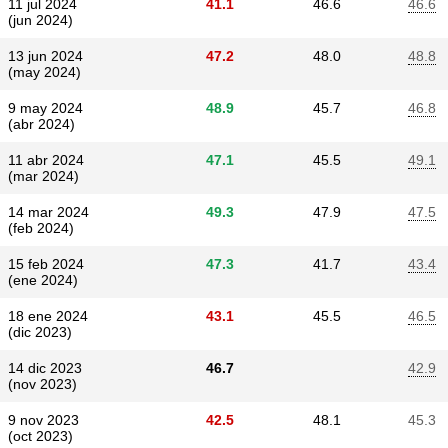
11 jul 2024
41.1
46.6
46.6
(jun 2024)
13 jun 2024
47.2
48.0
48.8
(may 2024)
9 may 2024
48.9
45.7
46.8
(abr 2024)
11 abr 2024
47.1
45.5
49.1
(mar 2024)
14 mar 2024
49.3
47.9
47.5
(feb 2024)
15 feb 2024
47.3
41.7
43.4
(ene 2024)
18 ene 2024
43.1
45.5
46.5
(dic 2023)
14 dic 2023
46.7
42.9
(nov 2023)
9 nov 2023
42.5
48.1
45.3
(oct 2023)