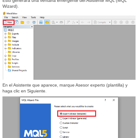
Esto generará una ventana emergente del Asistente MQL (MQL
Wizard).
En el Asistente que aparece, marque Asesor experto (plantilla) y
haga clic en Siguiente.