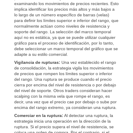
examinando los movimientos de precios recientes. Esto
implica identificar los precios más altos y más bajos a
lo largo de un número específico de barras (velas)
para definir los límites superior e inferior del rango, que
normalmente actúan como niveles de resistencia y
soporte del rango. La selección del marco temporal
aquí no es estática, ya que se puede utilizar cualquier
gráfico para el proceso de identificación, por lo tanto,
debe seleccionar un marco temporal del gráfico que se
adapte a su estilo comercial.
Vigilancia de rupturas:
Una vez establecido el rango
de consolidación, la estrategia vigila los movimientos
de precios que rompen los límites superior o inferior
del rango. Una ruptura se produce cuando el precio
cierra por encima del nivel de resistencia o por debajo
del nivel de soporte. Otros traders consideran hacer
scalping con la misma vela que rompe el rango, es
decir, una vez que el precio cae por debajo o sube por
encima del rango extremo, ya consideran una ruptura.
Comerciar en la ruptura:
Al detectar una ruptura, la
estrategia inicia una operación en la dirección de la
ruptura. Si el precio supera el nivel de resistencia, se
coloca una orden de compra. Por el contrario, si el