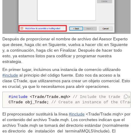
Después de proporcionar el nombre de archivo del Asesor Experto
que desee, haga clic en Siguiente, vuelva a hacer clic en Siguiente
y, a continuación, haga clic en Finalizar. Después de hacer todo
esto, ya estamos listos para codificar y programar nuestra
estrategia.
En primer lugar, incluimos una instancia de comercio utilizando
#include
al principio del código fuente. Esto nos da acceso a la
clase CTrade, que utilizaremos para crear un objeto comercial. Esto
es crucial, ya que lo necesitamos para abrir operaciones.
#include 
<Trade/Trade.mqh> 
// Include the trade libr
CTrade obj_Trade; 
// Create an instance of the CTrad
El preprocesador sustituirá la línea
#include
<Trade/Trade.mqh> por
el contenido del archivo Trade.mqh. Los corchetes indican que el
archivo Trade.mqh se tomará del directorio estándar (normalmente
es directorio_de_instalación_del_terminal\MQL5\Include). El