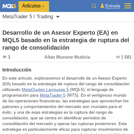
Entrada
Artículos
MetaTrader 5 / Trading
Desarrollo de un Asesor Experto (EA) en
MQL5 basado en la estrategia de ruptura del
rango de consolidación
3
Allan Munene Mutiiria
1 581
Introducción
En este artículo, exploraremos el desarrollo de un Asesor Experto
(EA) basado en la estrategia de ruptura del rango de consolidación
utilizando
MetaQuotes Language 5
(MQL5), el lenguaje de
programación para
MetaTrader 5
(MT5). En el vertiginoso mundo
de las operaciones financieras, las estrategias que aprovechan los
patrones y comportamientos del mercado son cruciales para el
éxito, y una de esas estrategias es la ruptura del rango de
consolidación, que se centra en identificar períodos de
consolidación del mercado y operar las rupturas posteriores. Esta
estrategia es particularmente eficaz para capturar movimientos de