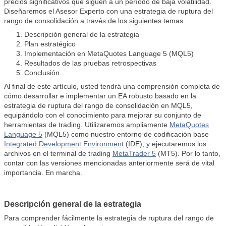
precios significativos que siguen a un período de baja volatilidad.
Diseñaremos el Asesor Experto con una estrategia de ruptura del
rango de consolidación a través de los siguientes temas:
Descripción general de la estrategia
Plan estratégico
Implementación en MetaQuotes Language 5 (MQL5)
Resultados de las pruebas retrospectivas
Conclusión
Al final de este artículo, usted tendrá una comprensión completa de
cómo desarrollar e implementar un EA robusto basado en la
estrategia de ruptura del rango de consolidación en MQL5,
equipándolo con el conocimiento para mejorar su conjunto de
herramientas de trading. Utilizaremos ampliamente
MetaQuotes
Language 5
(MQL5) como nuestro entorno de codificación base
Integrated Development Environment
(IDE), y ejecutaremos los
archivos en el terminal de trading
MetaTrader 5
(MT5). Por lo tanto,
contar con las versiones mencionadas anteriormente será de vital
importancia. En marcha.
Descripción general de la estrategia
Para comprender fácilmente la estrategia de ruptura del rango de