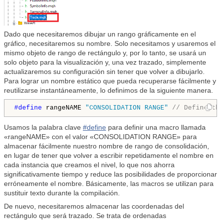
Dado que necesitaremos dibujar un rango gráficamente en el
gráfico, necesitaremos su nombre. Solo necesitamos y usaremos el
mismo objeto de rango de rectángulo y, por lo tanto, se usará un
solo objeto para la visualización y, una vez trazado, simplemente
actualizaremos su configuración sin tener que volver a dibujarlo.
Para lograr un nombre estático que pueda recuperarse fácilmente y
reutilizarse instantáneamente, lo definimos de la siguiente manera.
#define 
rangeNAME 
"CONSOLIDATION RANGE"
// Define th
Usamos la palabra clave
#define
para definir una macro llamada
«rangeNAME» con el valor «CONSOLIDATION RANGE» para
almacenar fácilmente nuestro nombre de rango de consolidación,
en lugar de tener que volver a escribir repetidamente el nombre en
cada instancia que creamos el nivel, lo que nos ahorra
significativamente tiempo y reduce las posibilidades de proporcionar
erróneamente el nombre. Básicamente, las macros se utilizan para
sustituir texto durante la compilación.
De nuevo, necesitaremos almacenar las coordenadas del
rectángulo que será trazado. Se trata de ordenadas