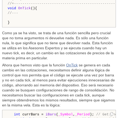
//+-------------------------------------------------
void
OnTick
//---
}
Como ya se ha visto, se trata de una función sencilla pero crucial
que no toma argumentos ni devuelve nada. Es sólo una función
nula, lo que significa que no tiene que devolver nada. Esta función
se utiliza en los Asesores Expertos y se ejecuta cuando hay un
nuevo tick, es decir, un cambio en las cotizaciones de precios de la
materia prima en particular.
Ahora que hemos visto que la función
OnTick
se genera en cada
cambio en las cotizaciones, necesitamos definir alguna lógica de
control que nos permita que el código se ejecute una vez por barra
y no en cada tick, al menos para evitar ejecuciones innecesarias de
código, ahorrando así memoria del dispositivo. Eso será necesario
cuando se busquen configuraciones de rango de consolidación. No
necesitamos buscar las configuraciones en cada tick, aunque
siempre obtendremos los mismos resultados, siempre que sigamos
en la misma vela. Esta es la lógica:
int
 currBars = 
iBars
(
_Symbol
,
_Period
); 
// Get the