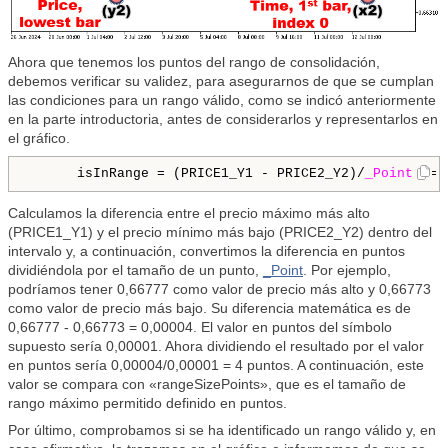
Ahora que tenemos los puntos del rango de consolidación,
debemos verificar su validez, para asegurarnos de que se cumplan
las condiciones para un rango válido, como se indicó anteriormente
en la parte introductoria, antes de considerarlos y representarlos en
el gráfico.
      isInRange = (PRICE1_Y1 - PRICE2_Y2)/
_Point
 <= 
Calculamos la diferencia entre el precio máximo más alto
(PRICE1_Y1) y el precio mínimo más bajo (PRICE2_Y2) dentro del
intervalo y, a continuación, convertimos la diferencia en puntos
dividiéndola por el tamaño de un punto,
_Point
. Por ejemplo,
podríamos tener 0,66777 como valor de precio más alto y 0,66773
como valor de precio más bajo. Su diferencia matemática es de
0,66777 - 0,66773 = 0,00004. El valor en puntos del símbolo
supuesto sería 0,00001. Ahora dividiendo el resultado por el valor
en puntos sería 0,00004/0,00001 = 4 puntos. A continuación, este
valor se compara con «rangeSizePoints», que es el tamaño de
rango máximo permitido definido en puntos.
Por último, comprobamos si se ha identificado un rango válido y, en