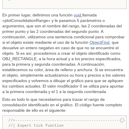
En primer lugar, definimos una función
void
llamada
«plotConsolidationRange» y le pasamos 5 parámetros o
argumentos, que son el nombre del rango, las 2 coordenadas del
primer punto y las 2 coordenadas del segundo punto. A
continuación, utilizamos una sentencia condicional para comprobar
si el objeto existe mediante el uso de la función
ObjectFind
, que
devuelve un entero negativo en caso de que no se encuentre el
objeto. Si es así, procedemos a crear el objeto identificado como
OBJ_RECTANGLE, a la hora actual y a los precios especificados,
para la primera y segunda coordenadas. A continuación,
establecemos su color, área de relleno y anchura. Si se encuentra
el objeto, simplemente actualizamos su hora y precios a los valores
especificados y volvemos a dibujar el gráfico para que se apliquen
los cambios actuales. El valor modificador 0 se utiliza para apuntar
a la primera coordenada y el 1 a la segunda coordenada.
Esto es todo lo que necesitamos para trazar el rango de
consolidación identificado en el gráfico. El código fuente completo
responsable de ello es el siguiente:
//+-------------------------------------------------
//| Expert tick function                            