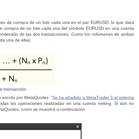
ones de compra de un lote cada una en el par EURUSD, lo que dará
es de compra de un lote cada una del símbolo EURUSD en una cuenta
o ponderado de las dos transacciones. Como los volúmenes de ambas
ada una de ellas.
a transacción.
o escrito por MetaQuotes: "
Se ha añadido a MetaTrader 5 el sistema
 todas las operaciones realizadas en una cuenta netting. Si aún no
etaQuotes, como se muestra a continuación.