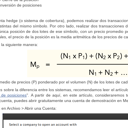
nversión de posiciones
nta hedge (o sistema de cobertura), podemos realizar dos transacci
istintas del mismo símbolo. Por otro lado, realizar dos transaccion
a única posición de dos lotes de ese símbolo, con un precio promedi
les, el precio de la posición es la media aritmética de los precios de c
e la siguiente manera:
medio de precios (P) ponderado por el volumen (N) de los lotes de cad
 sobre la diferencia entre los sistemas, recomendamos leer el artícul
 de posiciones
". A partir de aquí, en este artículo, consideraremos
 cuenta, puedes abrir gratuitamente una cuenta de demostración en M
 en Archivo > Abrir una Cuenta: