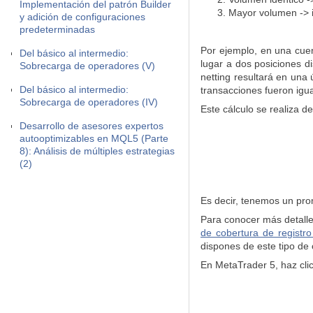
Implementación del patrón Builder
Mayor volumen -> i
y adición de configuraciones
predeterminadas
Por ejemplo, en una cue
Del básico al intermedio:
lugar a dos posiciones d
Sobrecarga de operadores (V)
netting resultará en un
Del básico al intermedio:
transacciones fueron igua
Sobrecarga de operadores (IV)
Este cálculo se realiza d
Desarrollo de asesores expertos
autooptimizables en MQL5 (Parte
8): Análisis de múltiples estrategias
(2)
Es decir, tenemos un pro
Para conocer más detalles
de cobertura de registro
dispones de este tipo de
En MetaTrader 5, haz clic