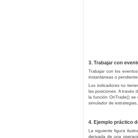
3. Trabajar con even
Trabajar con los eventos
instantáneas o pendiente
Los indicadores no tien
las posiciones. A través 
la función OnTrade() se 
simulador de estrategias,
4. Ejemplo práctico d
La siguiente figura ilus
derivada de una operació