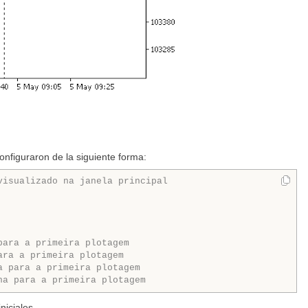
onfiguraron de la siguiente forma:
visualizado na janela principal
para a primeira plotagem
ara a primeira plotagem
a para a primeira plotagem
ha para a primeira plotagem
niciales.