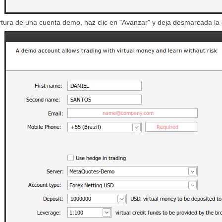
tura de una cuenta demo, haz clic en "Avanzar" y deja desmarcada la o