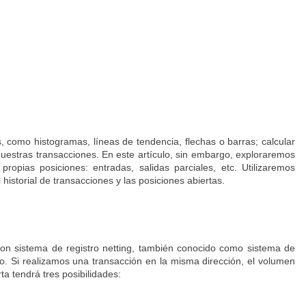
 como histogramas, líneas de tendencia, flechas o barras; calcular
uestras transacciones. En este artículo, sin embargo, exploraremos
opias posiciones: entradas, salidas parciales, etc. Utilizaremos
istorial de transacciones y las posiciones abiertas.
 con sistema de registro netting, también conocido como sistema de
. Si realizamos una transacción en la misma dirección, el volumen
ta tendrá tres posibilidades: