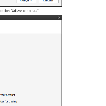
pción "Utilizar cobertura".