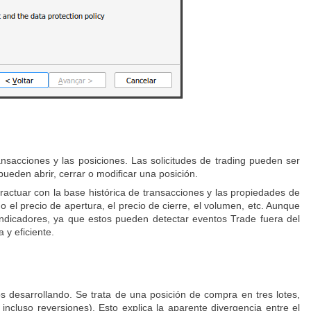
ansacciones y las posiciones. Las solicitudes de trading pueden ser
eden abrir, cerrar o modificar una posición.
eractuar con la base histórica de transacciones y las propiedades de
o el precio de apertura, el precio de cierre, el volumen, etc. Aunque
 indicadores, ya que estos pueden detectar eventos Trade fuera del
 y eficiente.
os desarrollando. Se trata de una posición de compra en tres lotes,
ncluso reversiones). Esto explica la aparente divergencia entre el