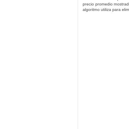
precio promedio mostrado 
algoritmo utiliza para el