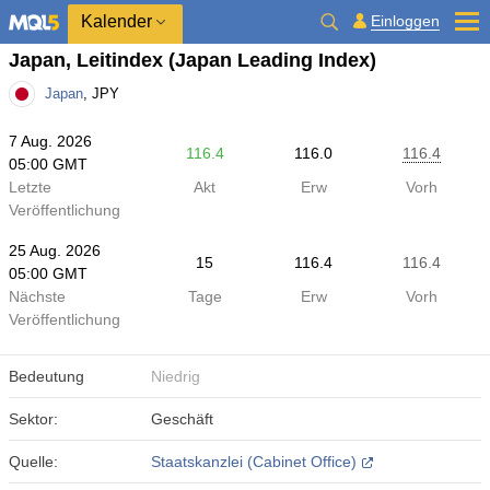
Kalender
Einloggen
Japan, Leitindex
(Japan Leading Index)
Japan
, JPY
7 Aug. 2026
116.4
116.0
116.4
05:00 GMT
Letzte
Akt
Erw
Vorh
Veröffentlichung
25 Aug. 2026
15
116.4
116.4
05:00 GMT
Nächste
Tage
Erw
Vorh
Veröffentlichung
Bedeutung
Niedrig
Sektor:
Geschäft
Quelle:
Staatskanzlei (Cabinet Office)