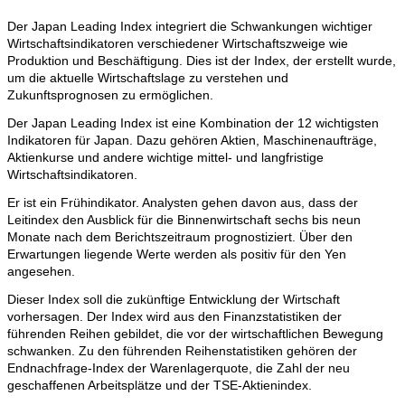
Der Japan Leading Index integriert die Schwankungen wichtiger
Wirtschaftsindikatoren verschiedener Wirtschaftszweige wie
Produktion und Beschäftigung. Dies ist der Index, der erstellt wurde,
um die aktuelle Wirtschaftslage zu verstehen und
Zukunftsprognosen zu ermöglichen.
Der Japan Leading Index ist eine Kombination der 12 wichtigsten
Indikatoren für Japan. Dazu gehören Aktien, Maschinenaufträge,
Aktienkurse und andere wichtige mittel- und langfristige
Wirtschaftsindikatoren.
Er ist ein Frühindikator. Analysten gehen davon aus, dass der
Leitindex den Ausblick für die Binnenwirtschaft sechs bis neun
Monate nach dem Berichtszeitraum prognostiziert. Über den
Erwartungen liegende Werte werden als positiv für den Yen
angesehen.
Dieser Index soll die zukünftige Entwicklung der Wirtschaft
vorhersagen. Der Index wird aus den Finanzstatistiken der
führenden Reihen gebildet, die vor der wirtschaftlichen Bewegung
schwanken. Zu den führenden Reihenstatistiken gehören der
Endnachfrage-Index der Warenlagerquote, die Zahl der neu
geschaffenen Arbeitsplätze und der TSE-Aktienindex.