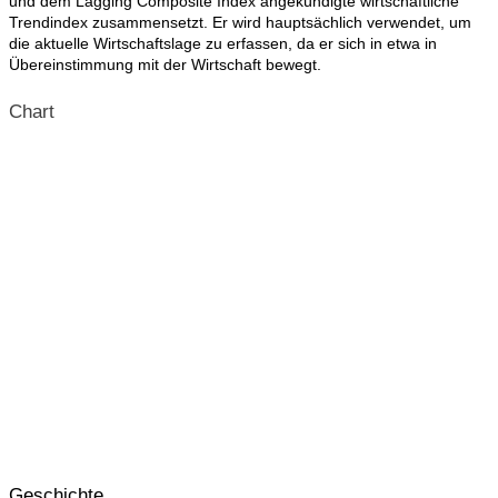
und dem Lagging Composite Index angekündigte wirtschaftliche
Trendindex zusammensetzt. Er wird hauptsächlich verwendet, um
die aktuelle Wirtschaftslage zu erfassen, da er sich in etwa in
Übereinstimmung mit der Wirtschaft bewegt.
Chart
Geschichte