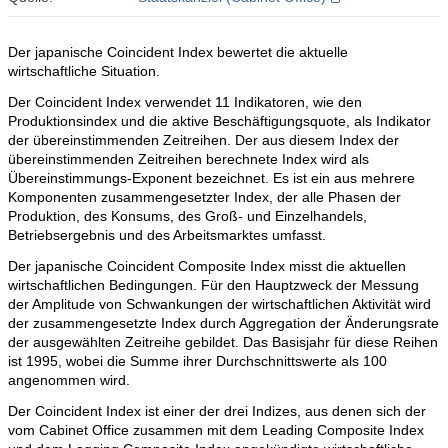
Der japanische Coincident Index bewertet die aktuelle
wirtschaftliche Situation.
Der Coincident Index verwendet 11 Indikatoren, wie den
Produktionsindex und die aktive Beschäftigungsquote, als Indikator
der übereinstimmenden Zeitreihen. Der aus diesem Index der
übereinstimmenden Zeitreihen berechnete Index wird als
Übereinstimmungs-Exponent bezeichnet. Es ist ein aus mehrere
Komponenten zusammengesetzter Index, der alle Phasen der
Produktion, des Konsums, des Groß- und Einzelhandels,
Betriebsergebnis und des Arbeitsmarktes umfasst.
Der japanische Coincident Composite Index misst die aktuellen
wirtschaftlichen Bedingungen. Für den Hauptzweck der Messung
der Amplitude von Schwankungen der wirtschaftlichen Aktivität wird
der zusammengesetzte Index durch Aggregation der Änderungsrate
der ausgewählten Zeitreihe gebildet. Das Basisjahr für diese Reihen
ist 1995, wobei die Summe ihrer Durchschnittswerte als 100
angenommen wird.
Der Coincident Index ist einer der drei Indizes, aus denen sich der
vom Cabinet Office zusammen mit dem Leading Composite Index