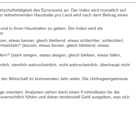
rtschaftstätigkeit des Euroraums an. Der Index wird monatlich auf
er teilnehmenden Haushalte pro Land wird nach dem Beitrag eines
 und in ihren Haushalten zu geben. Der Index wird als
t:
r, etwas besser, gleich bleibend, etwas schlechter, schlechter).
ntwickeln? (besser, etwas besser, gleich bleibend, etwas
n? (stark steigen, etwas steigen, gleich bleiben, etwas fallen,
ch, ziemlich wahrscheinlich, nicht wahrscheinlich, überhaupt nicht
g der Wirtschaft im kommenden Jahr wider. Die Umfrageergebnisse
e orientiert. Analysten sehen darin einen Frühindikator für die
uversichtlich fühlen und daher tendenziell Geld ausgeben, was sich