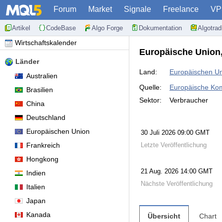
Forum
Market
Signale
Freelance
VP
Artikel
CodeBase
Algo Forge
Dokumentation
Algotra
Wirtschaftskalender
Europäische Union
Länder
Land:
Europäischen U
Australien
Quelle:
Europäische Ko
Brasilien
Sektor:
Verbraucher
China
Deutschland
Europäischen Union
30 Juli 2026 09:00 GMT
Frankreich
Letzte Veröffentlichung
Hongkong
21 Aug. 2026 14:00 GMT
Indien
Nächste Veröffentlichung
Italien
Japan
Kanada
Übersicht
Chart