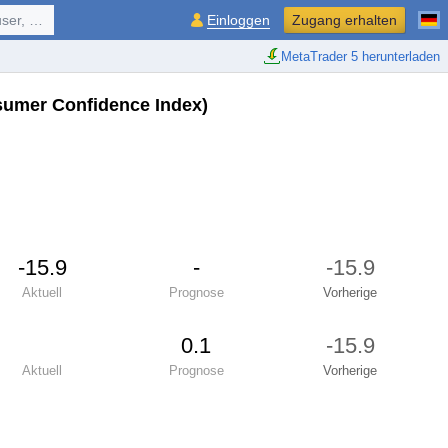
ol, ...
Einloggen
Zugang erhalten
MetaTrader 5 herunterladen
umer Confidence Index)
-15.9
-
-15.9
Aktuell
Prognose
Vorherige
0.1
-15.9
Aktuell
Prognose
Vorherige