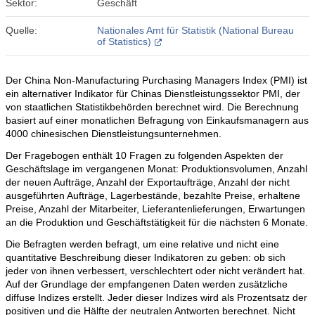
Sektor:
Geschäft
Quelle:
Nationales Amt für Statistik (National Bureau
of Statistics)
Der China Non-Manufacturing Purchasing Managers Index (PMI) ist
ein alternativer Indikator für Chinas Dienstleistungssektor PMI, der
von staatlichen Statistikbehörden berechnet wird. Die Berechnung
basiert auf einer monatlichen Befragung von Einkaufsmanagern aus
4000 chinesischen Dienstleistungsunternehmen.
Der Fragebogen enthält 10 Fragen zu folgenden Aspekten der
Geschäftslage im vergangenen Monat: Produktionsvolumen, Anzahl
der neuen Aufträge, Anzahl der Exportaufträge, Anzahl der nicht
ausgeführten Aufträge, Lagerbestände, bezahlte Preise, erhaltene
Preise, Anzahl der Mitarbeiter, Lieferantenlieferungen, Erwartungen
an die Produktion und Geschäftstätigkeit für die nächsten 6 Monate.
Die Befragten werden befragt, um eine relative und nicht eine
quantitative Beschreibung dieser Indikatoren zu geben: ob sich
jeder von ihnen verbessert, verschlechtert oder nicht verändert hat.
Auf der Grundlage der empfangenen Daten werden zusätzliche
diffuse Indizes erstellt. Jeder dieser Indizes wird als Prozentsatz der
positiven und die Hälfte der neutralen Antworten berechnet. Nicht