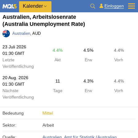
Kalender
Einloggen
Australien, Arbeitslosenrate
(Australia Unemployment Rate)
Australien
, AUD
23 Juli 2026
4.4%
4.5%
4.4%
01:30 GMT
Letzte
Akt
Erw
Vorh
Veröffentlichung
20 Aug. 2026
11
4.3%
4.4%
01:30 GMT
Nächste
Tage
Erw
Vorh
Veröffentlichung
Bedeutung
Mittel
Sektor:
Arbeit
Quelle:
Australien, Amt für Statistik (Australian