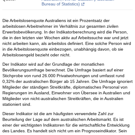
Bureau of Statistics)
Die Arbeitslosenquote Australiens ist ein Prozentsatz der
arbeitslosen Arbeitnehmer im Verhältnis zur gesamten zivilen
Erwerbsbevölkerung. In der Indikatorberechnung wird die Person,
die in den letzten vier Wochen aktiv auf Arbeitssuche war und jetzt
nicht arbeiten kann, als arbeitslos definiert. Eine solche Person wird
in die Arbeitslosenquote einbezogen, unabhängig davon, ob sie
Arbeitslosengeld bezieht oder nicht.
Der Indikator wird auf der Grundlage der monatlichen
Bevölkerungsumfrage berechnet. Die Umfrage basiert auf einer
Stichprobe von rund 26.000 Privatwohnungen und umfasst rund
0,32% der australischen Bürger ab 15 Jahren. Die Umfrage ignoriert
Mitglieder der ständigen Streitkräfte, diplomatisches Personal von
Regierungen im Ausland, Einwohner von Übersee in Australien und
Mitglieder von nicht-australischen Streitkräften, die in Australien
stationiert sind.
Dieser Indikator ist die am häufigsten verwendete Zahl zur
Beurteilung der Lage auf dem australischen Arbeitsmarkt. Es ist
einer der wichtigsten Indikatoren für die wirtschaftliche Entwicklung
des Landes. Es handelt sich nicht um ein Prognoseindikator. Sein