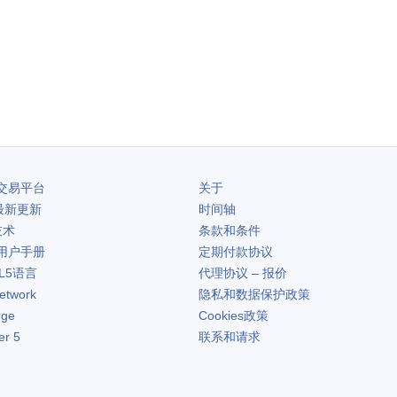
交易平台
关于
最新更新
时间轴
技术
条款和条件
用户手册
定期付款协议
L5语言
代理协议 – 报价
etwork
隐私和数据保护政策
rge
Cookies政策
er 5
联系和请求