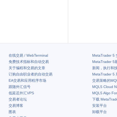
在线交易 / WebTerminal
MetaTrader 5
免费技术指标和自动交易
MetaTrader 5
关于编程和交易的文章
新闻，执行和
订购自由职业者的自动交易
MetaTrader 5
EA交易和应用程序市场
交易策略的MQ
跟随外汇信号
MQL5 Cloud N
低延迟外汇VPS
MQL5 Algo Fo
交易者论坛
下载
MetaTrad
交易博客
安装平台
图表
卸载平台