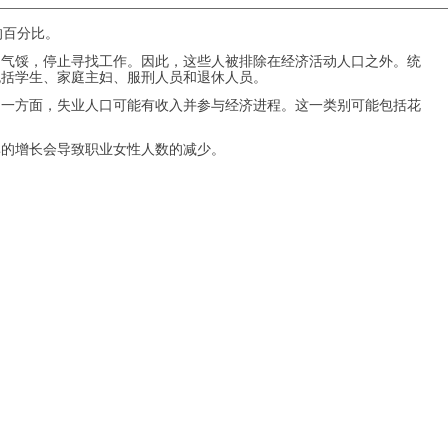
的百分比。
到气馁，停止寻找工作。因此，这些人被排除在经济活动人口之外。统
包括学生、家庭主妇、服刑人员和退休人员。
另一方面，失业人口可能有收入并参与经济进程。这一类别可能包括花
率的增长会导致职业女性人数的减少。