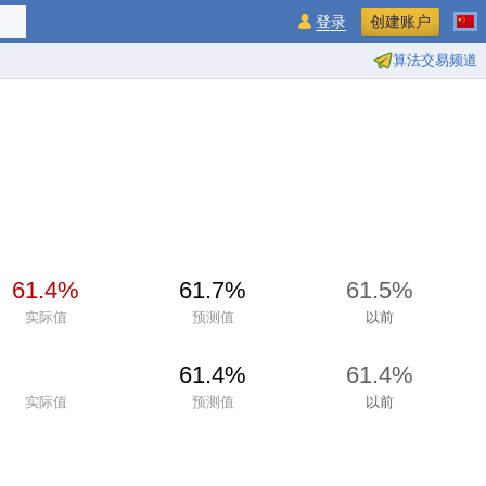
登录
创建账户
算法交易频道
61.4%
61.7%
61.5%
实际值
预测值
以前
61.4%
61.4%
实际值
预测值
以前