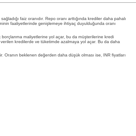
sağladığı faiz oranıdır. Repo oranı arttığında krediler daha pahalı
ominin faaliyetlerinde genişlemeye ihtiyaç duyulduğunda oranı
k borçlanma maliyetlerine yol açar, bu da müşterilerine kredi
, verilen kredilerde ve tüketimde azalmaya yol açar. Bu da daha
lir. Oranın beklenen değerden daha düşük olması ise, INR fiyatları