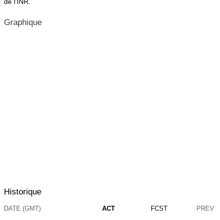
de l’INR.
Graphique
Historique
DATE (GMT)
ACT
FCST
PREV