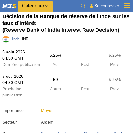
Calendrier
Se connecter
Décision de la Banque de réserve de l’Inde sur les
taux d’intérêt
(Reserve Bank of India Interest Rate Decision)
Inde
, INR
5 août 2026
5.25%
5.25%
04:30 GMT
Dernière publication
Act
Fcst
Prev
7 oct. 2026
59
5.25%
04:30 GMT
Prochaine
Jours
Fcst
Prev
publication
Importance
Moyen
Secteur
Argent