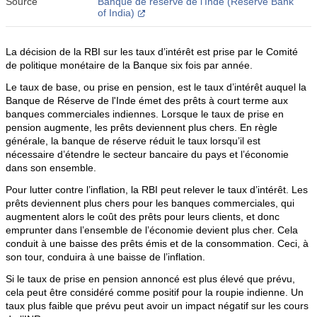
Source
Banque de réserve de l’Inde (Reserve Bank
of India)
La décision de la RBI sur les taux d’intérêt est prise par le Comité
de politique monétaire de la Banque six fois par année.
Le taux de base, ou prise en pension, est le taux d’intérêt auquel la
Banque de Réserve de l'Inde émet des prêts à court terme aux
banques commerciales indiennes. Lorsque le taux de prise en
pension augmente, les prêts deviennent plus chers. En règle
générale, la banque de réserve réduit le taux lorsqu’il est
nécessaire d’étendre le secteur bancaire du pays et l’économie
dans son ensemble.
Pour lutter contre l’inflation, la RBI peut relever le taux d’intérêt. Les
prêts deviennent plus chers pour les banques commerciales, qui
augmentent alors le coût des prêts pour leurs clients, et donc
emprunter dans l’ensemble de l’économie devient plus cher. Cela
conduit à une baisse des prêts émis et de la consommation. Ceci, à
son tour, conduira à une baisse de l’inflation.
Si le taux de prise en pension annoncé est plus élevé que prévu,
cela peut être considéré comme positif pour la roupie indienne. Un
taux plus faible que prévu peut avoir un impact négatif sur les cours