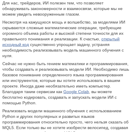
Для нас, трейдеров, ИИ полезен тем, что позволяет
обнаруживать закономерности и взаимосвязи, которые мы не
можем увидеть невооруженным глазом.
Несмотря на кажущуюся мощь и волшебство, за моделями ИИ
скрываются сложные математические операции, требующие
огромного объема работы и высокой степени точности для их
правильного понимания и реализации. К счастью,
открытый
исходный код
существенно упрощает задачу, устраняя
необходимость реализовывать модель машинного обучения с
нуля.
Сейчас не нужно быть гением математики и программирования,
чтобы создавать и реализовывать модели ИИ. Необходимо лишь
базовое понимание определенного языка программирования
или инструментов, которые вы хотите использовать в вашем
проекте. Иногда даже необязательно иметь компьютер.
Благодаря таким сервисам как
Google Colab
, вы можете
бесплатно кодировать, создавать и запускать модели ИИ с
помощью Python.
Реализовать модели машинного обучения с использованием
Python и других популярных и развитых языков
программирования относительно просто, чего нельзя сказать об
MQL5. Если только вы не хотите изобрести велосипед, создавая