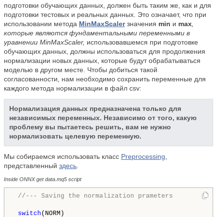
подготовки обучающих данных, должен быть таким же, как и для
подготовки тестовых и реальных данных. Это означает, что при
использовании метода
MinMaxScaler
значения
min
и
max
,
которые являются фундаментальными переменными в
уравнении MinMaxScaler,
использовавшемся при подготовке
обучающих данных, должны использоваться для продолжения
нормализации новых данных, которые будут обрабатываться
моделью в другом месте. Чтобы добиться такой
согласованности, нам необходимо сохранить переменные для
каждого метода нормализации в файл csv:
Нормализация данных предназначена только для
независимых переменных. Независимо от того, какую
проблему вы пытаетесь решить, вам не нужно
нормализовать целевую переменную.
Мы собираемся использовать класс
Preprocessing
,
представленный
здесь
.
Inside ONNX get data.mq5 script
//--- Saving the normalization prameters
switch
(NORM)
