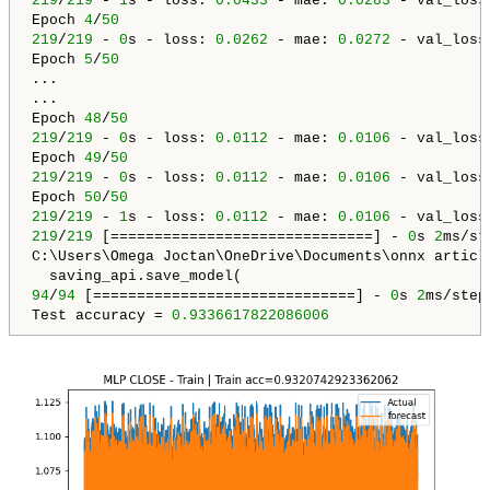
219
/
219
 - 
1
s - loss: 
0.0433
 - mae: 
0.0283
 - val_loss
Epoch 
4
/
50
219
/
219
 - 
0
s - loss: 
0.0262
 - mae: 
0.0272
 - val_loss
Epoch 
5
/
50
...

...

Epoch 
48
/
50
219
/
219
 - 
0
s - loss: 
0.0112
 - mae: 
0.0106
 - val_loss
Epoch 
49
/
50
219
/
219
 - 
0
s - loss: 
0.0112
 - mae: 
0.0106
 - val_loss
Epoch 
50
/
50
219
/
219
 - 
1
s - loss: 
0.0112
 - mae: 
0.0106
 - val_loss
219
/
219
 [==============================] - 
0
s 
2
ms/ste
C:\Users\Omega Joctan\OneDrive\Documents\onnx articl
94
/
94
 [==============================] - 
0
s 
2
ms/step

Test accuracy = 
0.9336617822086006