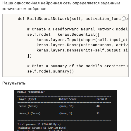
Наша однослойная нейронная сеть определяется заданным
количеством нейронов.
    def BuildNeuralNetwork(self, activation_function=
        # Create a Feedforward Neural Network model

        self.model = keras.Sequential([

            keras.layers.Input(shape=(self.input_size
            keras.layers.Dense(units=neurons, activa
            keras.layers.Dense(units=self.output_siz
        ])

        # Print a summary of the model's architecture
Результаты