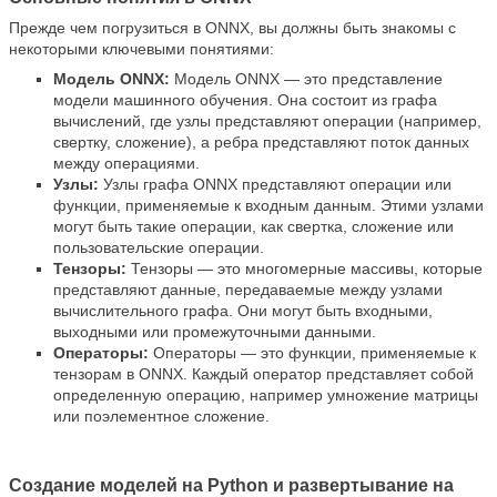
Прежде чем погрузиться в ONNX, вы должны быть знакомы с
некоторыми ключевыми понятиями:
Модель ONNX:
Модель ONNX — это представление
модели машинного обучения. Она состоит из графа
вычислений, где узлы представляют операции (например,
свертку, сложение), а ребра представляют поток данных
между операциями.
Узлы:
Узлы графа ONNX представляют операции или
функции, применяемые к входным данным. Этими узлами
могут быть такие операции, как свертка, сложение или
пользовательские операции.
Тензоры:
Тензоры — это многомерные массивы, которые
представляют данные, передаваемые между узлами
вычислительного графа. Они могут быть входными,
выходными или промежуточными данными.
Операторы:
Операторы — это функции, применяемые к
тензорам в ONNX. Каждый оператор представляет собой
определенную операцию, например умножение матрицы
или поэлементное сложение.
Создание моделей на Python и развертывание на