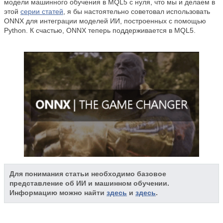
модели машинного обучения в MQL5 с нуля, что мы и делаем в
этой
серии статей
, я бы настоятельно советовал использовать
ONNX для интеграции моделей ИИ, построенных с помощью
Python. К счастью, ONNX теперь поддерживается в MQL5.
Для понимания статьи необходимо базовое
представление об ИИ и машинном обучении.
Информацию можно найти
здесь
и
здесь
.