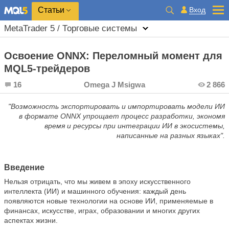
Вход
Статьи
MetaTrader 5 / Торговые системы
Освоение ONNX: Переломный момент для
MQL5-трейдеров
16
Omega J Msigwa
2 866
"Возможность экспортировать и импортировать модели ИИ
в формате ONNX упрощает процесс разработки, экономя
время и ресурсы при интеграции ИИ в экосистемы,
написанные на разных языках".
Введение
Нельзя отрицать, что мы живем в эпоху искусственного
интеллекта (ИИ) и машинного обучения: каждый день
появляются новые технологии на основе ИИ, применяемые в
финансах, искусстве, играх, образовании и многих других
аспектах жизни.