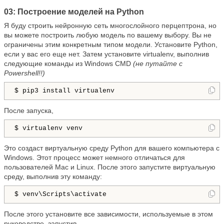
03: Построение моделей на Python
Я буду строить нейронную сеть многослойного перцептрона, но
вы можете построить любую модель по вашему выбору. Вы не
ограничены этим конкретным типом модели. Установите Python,
если у вас его еще нет. Затем установите virtualenv, выполнив
следующие команды из Windows CMD
(не путайте с
Powershell!!)
$ pip3 install virtualenv
После запуска,
$ virtualenv venv
Это создаст виртуальную среду Python для вашего компьютера с
Windows. Этот процесс может немного отличаться для
пользователей Mac и Linux. После этого запустите виртуальную
среду, выполнив эту команду:
$ venv\Scripts\activate
После этого установите все зависимости, используемые в этом
руководстве, запустив