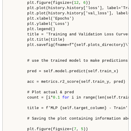
        plt.figure(figsize=(
12
, 
6
))

        plt.plot(history.history['loss'], label='Trai
        plt.plot(history.history['val_loss'], label='
        plt.xlabel('Epochs')

        plt.ylabel('Loss')

        plt.legend()

        title = 'Training and Validation Loss Curves'
        plt.title(title)

        plt.savefig(fname=f"{self.plots_directory}\\"
        # use the trained model to make predictions o
        pred = self.model.predict(self.train_x)

        acc = metrics.r2_score(self.train_y, pred)

        # Plot actual & pred

        count = [i*
0.1
for
 i in range(len(self.train_
        title = f'MLP {self.target_column} - Train'

        # Saving the plot containing information abo
        plt.figure(figsize=(
7
, 
5
))
