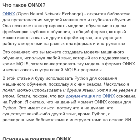
Что такое ONNX?
ONNX
(Open Neural Network Exchange) - открытая библиотека
для представления моделей машинного и глубокого обучения.
Она позволяет конвертировать модели, обученные в одном
фреймворке глубокого обучения, в общий формат, который
можно использовать в других фреймворках, что упрощает
работу с моделями на разных платформах и инструментах.
Это означает, что вы можете создавать модели машинного
обучения, используя любой язык, который его поддерживает,
кроме MQL5, затем конвертировать эту модель в формат ONNX
и использовать внутри вашей MQL5-программы.
В этой статье я буду использовать Python для создания
машинного обучения, поскольку я с ним знаком.
Насколько я
понял, можно использовать и другие языки, хотя я не уверен в
этом
. Кстати, похоже, что вся
документация по ONNX
основана
на Python. Я считаю, что на данный момент ONNX создан для
Python. Это имеет смысл, потому что я не думаю, что
существует какой-либо другой язык, кроме Python, с
расширенными библиотеками и инструментами на основе ИИ.
Основные понятия в ONNX