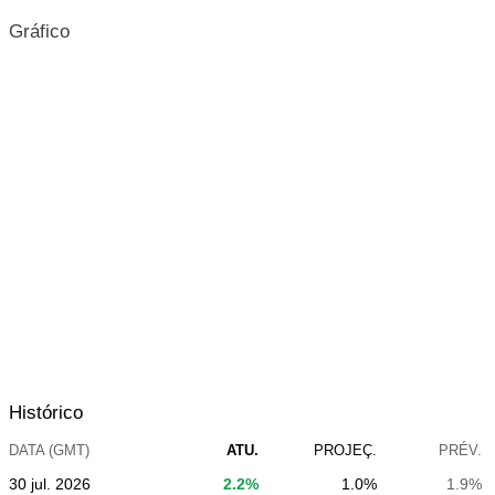
Gráfico
Histórico
DATA (GMT)
ATU.
PROJEÇ.
PRÉV.
30 jul. 2026
2.2%
1.0%
1.9%