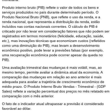
Produto interno bruto (PIB) reflete o valor de todos os bens e
serviços produzidos no país durante determinado período. O
Produto Nacional Bruto (PNB), que reflete o uso da renda, e a
renda nacional, que representa a distribuição da renda, estão
incluídos nas contas nacionais correntes. O cálculo do PIB é
criticado por não levar em consideração fatores que não podem ser
registrados em termos monetários (felicidade, educação, saúde,
etc.), mas inovações técnicas que economizam custos (refletidos
como uma diminuição do PIB), mas levam a desenvolvimento
econômico positivo, pode levar a previsões falsas (por exemplo,
uma recuperação econômica pode ocorrer apesar da queda no
PIB).
Uma avaliação trimestral das mudanças é mais volátil, mas, ao
mesmo tempo, permite avaliar a dinâmica atual da economia. A
comparação das mudanças em relação ao ano anterior é mais
adequada para avaliar a trajetória de crescimento econômico de
médio prazo. O Produto Interno Bruto Vendas - Trimestral - (GDP
Sales) reflete a variação percentual dos preços no mês relatado em
comparação com o mês anterior.
O fato de o indicador atual ultrapassar a previsão é considerado
favorável ao dólar.