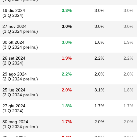
19 dic 2024
3.3%
3.0%
3.0%
(3 Q 2024)
27 nov 2024
3.0%
3.0%
3.0%
(3 Q 2024 prelim.)
30 ott 2024
3.0%
1.6%
1.9%
(3 Q 2024 prelim.)
26 set 2024
1.9%
2.2%
2.2%
(2 Q 2024)
29 ago 2024
2.2%
2.0%
2.0%
(2 Q 2024 prelim.)
25 lug 2024
2.0%
3.1%
1.8%
(2 Q 2024 prelim.)
27 giu 2024
1.8%
1.7%
1.7%
(1 Q 2024)
30 mag 2024
1.7%
2.0%
2.0%
(1 Q 2024 prelim.)