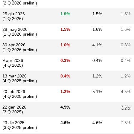
(2 Q 2026 prelim.)
25 giu 2026
1.9%
1.5%
1.5%
(1 Q 2026)
28 mag 2026
1.5%
1.6%
1.6%
(1 Q 2026 prelim.)
30 apr 2026
1.6%
4.1%
0.3%
(1 Q 2026 prelim.)
9 apr 2026
0.3%
0.4%
0.4%
(4 Q 2025)
13 mar 2026
0.4%
1.2%
1.2%
(4 Q 2025 prelim.)
20 feb 2026
1.2%
5.1%
4.5%
(4 Q 2025 prelim.)
22 gen 2026
4.5%
7.5%
(3 Q 2025)
23 dic 2025
4.6%
4.6%
7.5%
(3 Q 2025 prelim.)