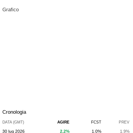
Grafico
Cronologia
DATA (GMT)
AGIRE
FCST
PREV
30 lug 2026
2.2%
1.0%
1.9%