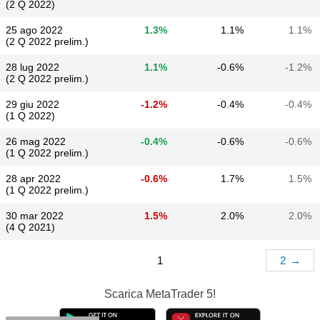
(2 Q 2022)
25 ago 2022
1.3%
1.1%
1.1%
(2 Q 2022 prelim.)
28 lug 2022
1.1%
-0.6%
-1.2%
(2 Q 2022 prelim.)
29 giu 2022
-1.2%
-0.4%
-0.4%
(1 Q 2022)
26 mag 2022
-0.4%
-0.6%
-0.6%
(1 Q 2022 prelim.)
28 apr 2022
-0.6%
1.7%
1.5%
(1 Q 2022 prelim.)
30 mar 2022
1.5%
2.0%
2.0%
(4 Q 2021)
1
2
→
Scarica
MetaTrader 5!