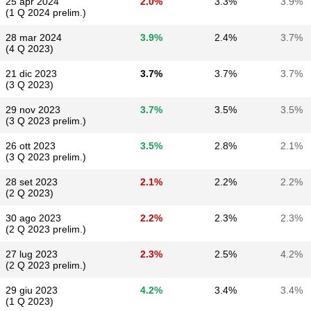
25 apr 2024
2.0%
3.3%
3.9%
(1 Q 2024 prelim.)
28 mar 2024
3.9%
2.4%
3.7%
(4 Q 2023)
21 dic 2023
3.7%
3.7%
3.7%
(3 Q 2023)
29 nov 2023
3.7%
3.5%
3.5%
(3 Q 2023 prelim.)
26 ott 2023
3.5%
2.8%
2.1%
(3 Q 2023 prelim.)
28 set 2023
2.1%
2.2%
2.2%
(2 Q 2023)
30 ago 2023
2.2%
2.3%
2.3%
(2 Q 2023 prelim.)
27 lug 2023
2.3%
2.5%
4.2%
(2 Q 2023 prelim.)
29 giu 2023
4.2%
3.4%
3.4%
(1 Q 2023)