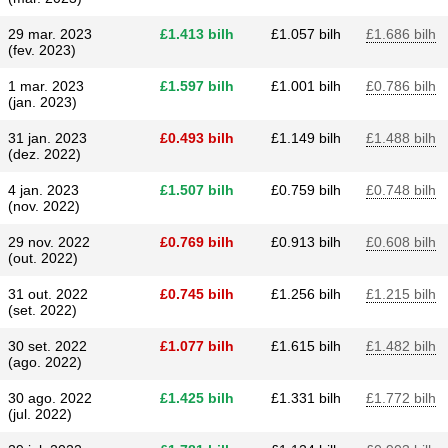
29 mar. 2023
£​1.413 bilh
£​1.057 bilh
£​1.686 bilh
(fev. 2023)
1 mar. 2023
£​1.597 bilh
£​1.001 bilh
£​0.786 bilh
(jan. 2023)
31 jan. 2023
£​0.493 bilh
£​1.149 bilh
£​1.488 bilh
(dez. 2022)
4 jan. 2023
£​1.507 bilh
£​0.759 bilh
£​0.748 bilh
(nov. 2022)
29 nov. 2022
£​0.769 bilh
£​0.913 bilh
£​0.608 bilh
(out. 2022)
31 out. 2022
£​0.745 bilh
£​1.256 bilh
£​1.215 bilh
(set. 2022)
30 set. 2022
£​1.077 bilh
£​1.615 bilh
£​1.482 bilh
(ago. 2022)
30 ago. 2022
£​1.425 bilh
£​1.331 bilh
£​1.772 bilh
(jul. 2022)