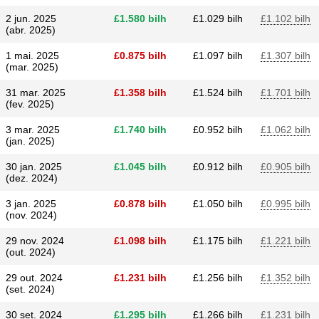
2 jun. 2025
£​1.580 bilh
£​1.029 bilh
£​1.102 bilh
(abr. 2025)
1 mai. 2025
£​0.875 bilh
£​1.097 bilh
£​1.307 bilh
(mar. 2025)
31 mar. 2025
£​1.358 bilh
£​1.524 bilh
£​1.701 bilh
(fev. 2025)
3 mar. 2025
£​1.740 bilh
£​0.952 bilh
£​1.062 bilh
(jan. 2025)
30 jan. 2025
£​1.045 bilh
£​0.912 bilh
£​0.905 bilh
(dez. 2024)
3 jan. 2025
£​0.878 bilh
£​1.050 bilh
£​0.995 bilh
(nov. 2024)
29 nov. 2024
£​1.098 bilh
£​1.175 bilh
£​1.221 bilh
(out. 2024)
29 out. 2024
£​1.231 bilh
£​1.256 bilh
£​1.352 bilh
(set. 2024)
30 set. 2024
£​1.295 bilh
£​1.266 bilh
£​1.231 bilh