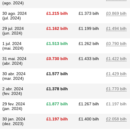
(ago. 2024)
30 ago. 2024
£​1.215 bilh
£​1.373 bilh
£​0.869 bilh
(jul. 2024)
29 jul. 2024
£​1.162 bilh
£​1.199 bilh
£​1.494 bilh
(jun. 2024)
1 jul. 2024
£​1.513 bilh
£​1.262 bilh
£​0.790 bilh
(mai. 2024)
31 mai. 2024
£​0.730 bilh
£​1.433 bilh
£​1.422 bilh
(abr. 2024)
30 abr. 2024
£​1.577 bilh
£​1.429 bilh
(mar. 2024)
2 abr. 2024
£​1.378 bilh
£​1.770 bilh
(fev. 2024)
29 fev. 2024
£​1.877 bilh
£​1.267 bilh
£​1.197 bilh
(jan. 2024)
30 jan. 2024
£​1.197 bilh
£​1.400 bilh
£​2.058 bilh
(dez. 2023)