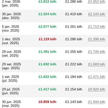
2 mar. 2026
£​1.812 bilh
£​1.286 bilh
£​1.652 bilh
(jan. 2026)
30 jan. 2026
£​1.524 bilh
£​1.410 bilh
£​2.143 bilh
(dez. 2025)
5 jan. 2026
£​2.077 bilh
£​1.261 bilh
£​1.713 bilh
(nov. 2025)
1 dez. 2025
£​1.119 bilh
£​1.286 bilh
£​1.398 bilh
(out. 2025)
29 out. 2025
£​1.491 bilh
£​1.255 bilh
£​1.749 bilh
(set. 2025)
29 set. 2025
£​1.692 bilh
£​1.222 bilh
£​1.669 bilh
(ago. 2025)
1 set. 2025
£​1.622 bilh
£​1.184 bilh
£​1.471 bilh
(jul. 2025)
29 jul. 2025
£​1.417 bilh
£​1.154 bilh
£​0.920 bilh
(jun. 2025)
30 jun. 2025
£​0.859 bilh
£​1.143 bilh
£​1.944 bilh
(mai. 2025)