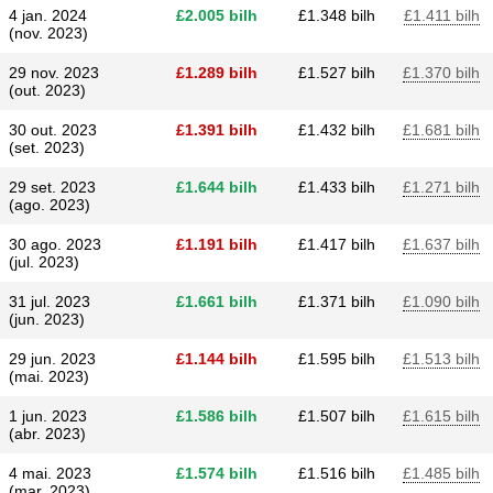
4 jan. 2024
£​2.005 bilh
£​1.348 bilh
£​1.411 bilh
(nov. 2023)
29 nov. 2023
£​1.289 bilh
£​1.527 bilh
£​1.370 bilh
(out. 2023)
30 out. 2023
£​1.391 bilh
£​1.432 bilh
£​1.681 bilh
(set. 2023)
29 set. 2023
£​1.644 bilh
£​1.433 bilh
£​1.271 bilh
(ago. 2023)
30 ago. 2023
£​1.191 bilh
£​1.417 bilh
£​1.637 bilh
(jul. 2023)
31 jul. 2023
£​1.661 bilh
£​1.371 bilh
£​1.090 bilh
(jun. 2023)
29 jun. 2023
£​1.144 bilh
£​1.595 bilh
£​1.513 bilh
(mai. 2023)
1 jun. 2023
£​1.586 bilh
£​1.507 bilh
£​1.615 bilh
(abr. 2023)
4 mai. 2023
£​1.574 bilh
£​1.516 bilh
£​1.485 bilh
(mar. 2023)