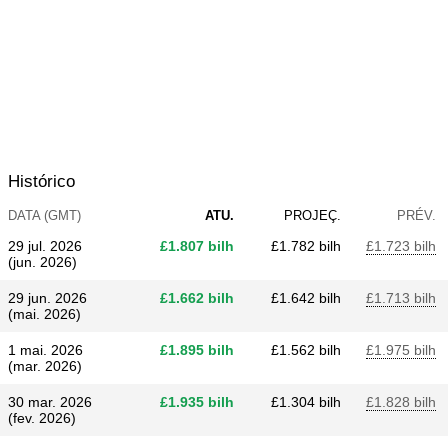
Histórico
DATA (GMT)
ATU.
PROJEÇ.
PRÉV.
29 jul. 2026
£​1.807 bilh
£​1.782 bilh
£​1.723 bilh
(jun. 2026)
29 jun. 2026
£​1.662 bilh
£​1.642 bilh
£​1.713 bilh
(mai. 2026)
1 mai. 2026
£​1.895 bilh
£​1.562 bilh
£​1.975 bilh
(mar. 2026)
30 mar. 2026
£​1.935 bilh
£​1.304 bilh
£​1.828 bilh
(fev. 2026)