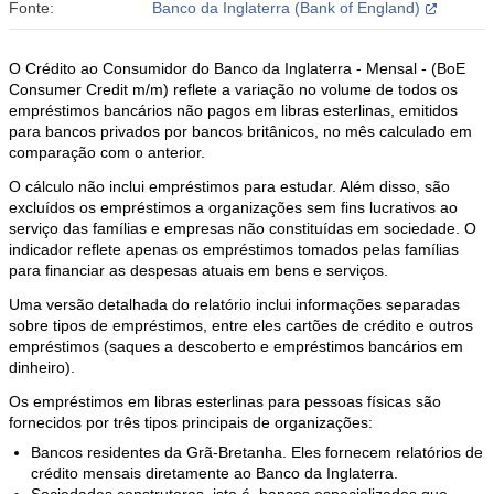
Fonte:
Banco da Inglaterra (Bank of England)
O Crédito ao Consumidor do Banco da Inglaterra - Mensal - (BoE
Consumer Credit m/m) reflete a variação no volume de todos os
empréstimos bancários não pagos em libras esterlinas, emitidos
para bancos privados por bancos britânicos, no mês calculado em
comparação com o anterior.
O cálculo não inclui empréstimos para estudar. Além disso, são
excluídos os empréstimos a organizações sem fins lucrativos ao
serviço das famílias e empresas não constituídas em sociedade. O
indicador reflete apenas os empréstimos tomados pelas famílias
para financiar as despesas atuais em bens e serviços.
Uma versão detalhada do relatório inclui informações separadas
sobre tipos de empréstimos, entre eles cartões de crédito e outros
empréstimos (saques a descoberto e empréstimos bancários em
dinheiro).
Os empréstimos em libras esterlinas para pessoas físicas são
fornecidos por três tipos principais de organizações:
Bancos residentes da Grã-Bretanha. Eles fornecem relatórios de
crédito mensais diretamente ao Banco da Inglaterra.