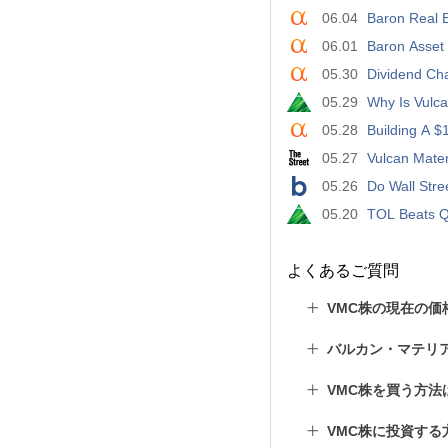
06.04
Baron Real E
06.01
Baron Asset 
05.30
Dividend Ch
05.29
Why Is Vulc
05.28
Building A 
05.27
Vulcan Mater
05.26
Do Wall Stre
05.20
TOL Beats Q
よくあるご質問
VMC株の現在の価
バルカン・マテリ
VMC株を買う方法
VMC株に投資する