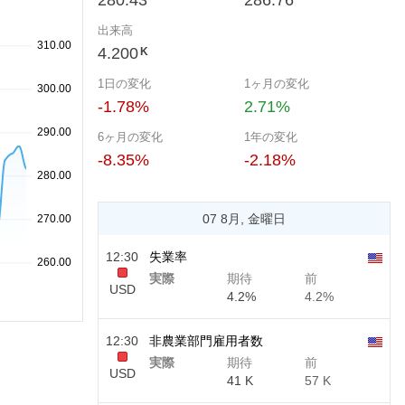
280.43
286.76
出来高
4.200
K
1日の変化
1ヶ月の変化
-1.78%
2.71%
6ヶ月の変化
1年の変化
-8.35%
-2.18%
07 8月, 金曜日
12:30
失業率
実際
期待
前
USD
4.2%
4.2%
12:30
非農業部門雇用者数
実際
期待
前
USD
41 K
57 K