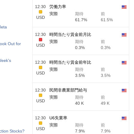
12:30
労働力率
実際
期待
前
USD
61.7%
61.5%
Meta
12:30
時間当たり賃金前月比
実際
期待
前
ook Out for
USD
0.3%
0.3%
Week's
12:30
時間当たり賃金前年比
実際
期待
前
USD
3.5%
3.5%
12:30
民間非農業部門給与
実際
期待
前
USD
40 K
49 K
12:30
U6失業率
実際
期待
前
USD
ction Stocks?
7.9%
7.9%