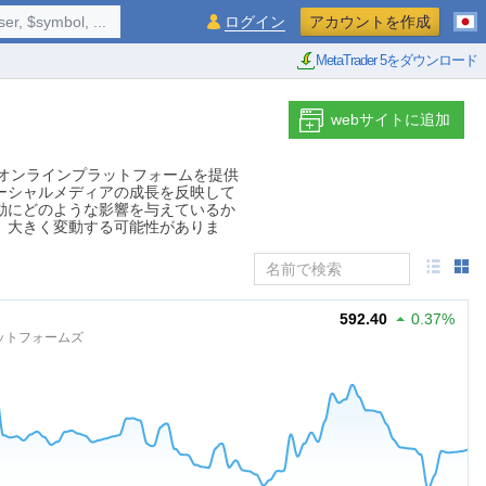
$symbol, ...
ログイン
アカウントを作成
MetaTrader 5をダウンロード
webサイトに追加
ビス、オンラインプラットフォームを提供
ーシャルメディアの成長を反映して
動にどのような影響を与えているか
、大きく変動する可能性がありま
592.40
0.37%
ットフォームズ