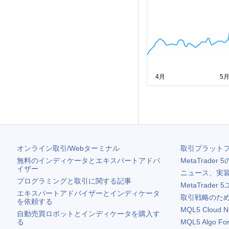
FWONA
リバティ・メディア
オンライン取引/Webターミナル
取引プラット
無料のインディケータとエキスパートアドバ
MetaTrader 5
イザー
ニュース、実
プログラミングと取引に関する記事
MetaTrader 5
エキスパートアドバイザーとインディケータ
取引戦略のため
を依頼する
MQL5 Cloud N
自動売買ロボットとインディケータを購入す
る
MQL5 Algo Fo