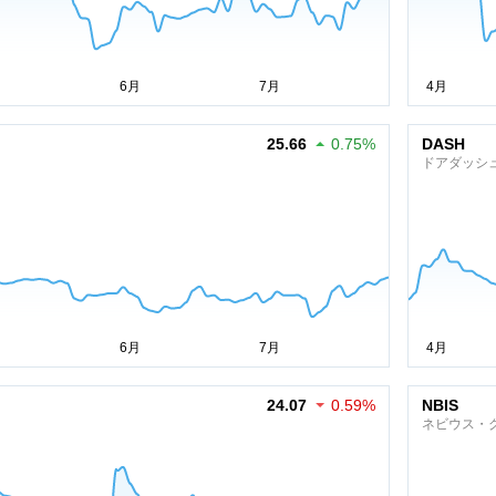
25.66
0.75%
DASH
ドアダッシ
24.07
0.59%
NBIS
ネビウス・