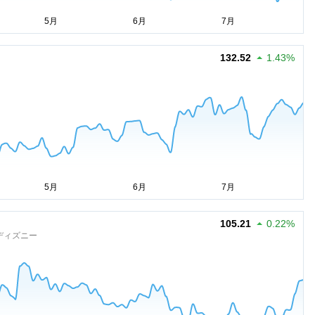
132.52
1.43%
105.21
0.22%
ディズニー