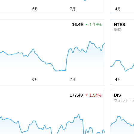
16.49
1.19%
NTES
網易
177.49
1.54%
DIS
ウォルト・