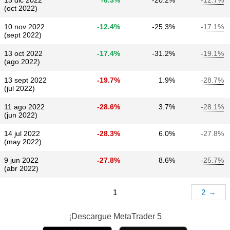
13 dic 2022
-6.3%
-20.2%
-12.7%
(oct 2022)
10 nov 2022
-12.4%
-25.3%
-17.1%
(sept 2022)
13 oct 2022
-17.4%
-31.2%
-19.1%
(ago 2022)
13 sept 2022
-19.7%
1.9%
-28.7%
(jul 2022)
11 ago 2022
-28.6%
3.7%
-28.1%
(jun 2022)
14 jul 2022
-28.3%
6.0%
-27.8%
(may 2022)
9 jun 2022
-27.8%
8.6%
-25.7%
(abr 2022)
1
2
→
¡Descargue
MetaTrader 5