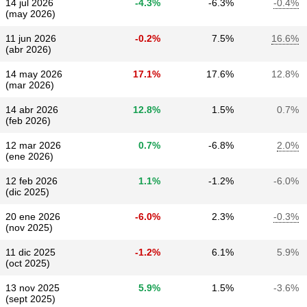
14 jul 2026
-4.3%
-6.3%
-0.4%
(may 2026)
11 jun 2026
-0.2%
7.5%
16.6%
(abr 2026)
14 may 2026
17.1%
17.6%
12.8%
(mar 2026)
14 abr 2026
12.8%
1.5%
0.7%
(feb 2026)
12 mar 2026
0.7%
-6.8%
2.0%
(ene 2026)
12 feb 2026
1.1%
-1.2%
-6.0%
(dic 2025)
20 ene 2026
-6.0%
2.3%
-0.3%
(nov 2025)
11 dic 2025
-1.2%
6.1%
5.9%
(oct 2025)
13 nov 2025
5.9%
1.5%
-3.6%
(sept 2025)