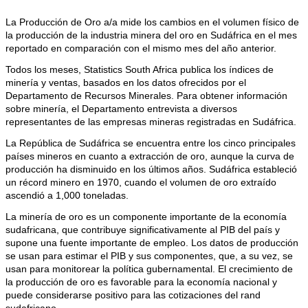
La Producción de Oro a/a mide los cambios en el volumen físico de
la producción de la industria minera del oro en Sudáfrica en el mes
reportado en comparación con el mismo mes del año anterior.
Todos los meses, Statistics South Africa publica los índices de
minería y ventas, basados en los datos ofrecidos por el
Departamento de Recursos Minerales. Para obtener información
sobre minería, el Departamento entrevista a diversos
representantes de las empresas mineras registradas en Sudáfrica.
La República de Sudáfrica se encuentra entre los cinco principales
países mineros en cuanto a extracción de oro, aunque la curva de
producción ha disminuido en los últimos años. Sudáfrica estableció
un récord minero en 1970, cuando el volumen de oro extraído
ascendió a 1,000 toneladas.
La minería de oro es un componente importante de la economía
sudafricana, que contribuye significativamente al PIB del país y
supone una fuente importante de empleo. Los datos de producción
se usan para estimar el PIB y sus componentes, que, a su vez, se
usan para monitorear la política gubernamental. El crecimiento de
la producción de oro es favorable para la economía nacional y
puede considerarse positivo para las cotizaciones del rand