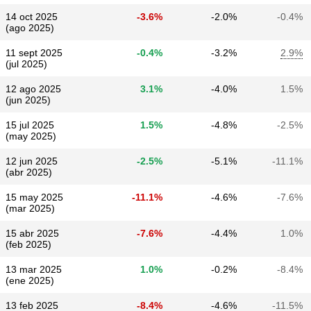
14 oct 2025
-3.6%
-2.0%
-0.4%
(ago 2025)
11 sept 2025
-0.4%
-3.2%
2.9%
(jul 2025)
12 ago 2025
3.1%
-4.0%
1.5%
(jun 2025)
15 jul 2025
1.5%
-4.8%
-2.5%
(may 2025)
12 jun 2025
-2.5%
-5.1%
-11.1%
(abr 2025)
15 may 2025
-11.1%
-4.6%
-7.6%
(mar 2025)
15 abr 2025
-7.6%
-4.4%
1.0%
(feb 2025)
13 mar 2025
1.0%
-0.2%
-8.4%
(ene 2025)
13 feb 2025
-8.4%
-4.6%
-11.5%