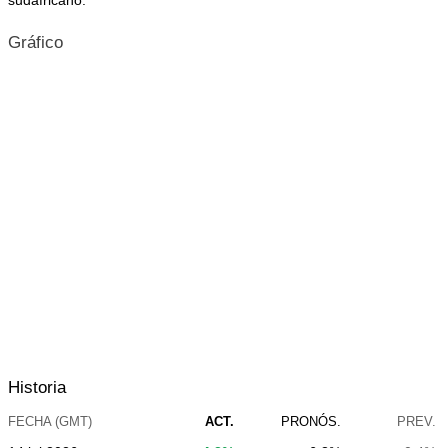
sudafricano.
Gráfico
Historia
FECHA (GMT)
ACT.
PRONÓS.
PREV.