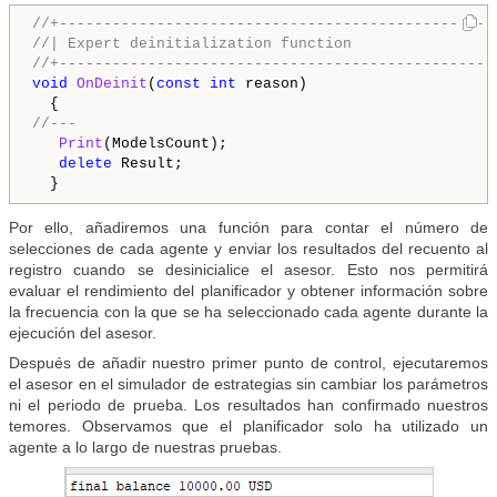
//+-------------------------------------------------
//| Expert deinitialization function                
//+-------------------------------------------------
void
OnDeinit
(
const
int
 reason)

//---
Print
(ModelsCount);

delete
 Result;

Por ello, añadiremos una función para contar el número de
selecciones de cada agente y enviar los resultados del recuento al
registro cuando se desinicialice el asesor. Esto nos permitirá
evaluar el rendimiento del planificador y obtener información sobre
la frecuencia con la que se ha seleccionado cada agente durante la
ejecución del asesor.
Después de añadir nuestro primer punto de control, ejecutaremos
el asesor en el simulador de estrategias sin cambiar los parámetros
ni el periodo de prueba. Los resultados han confirmado nuestros
temores. Observamos que el planificador solo ha utilizado un
agente a lo largo de nuestras pruebas.