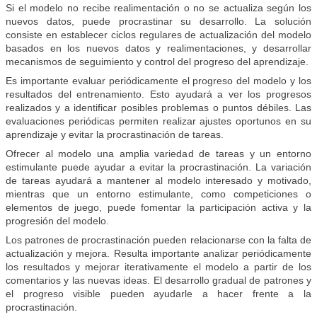
Si el modelo no recibe realimentación o no se actualiza según los
nuevos datos, puede procrastinar su desarrollo. La solución
consiste en establecer ciclos regulares de actualización del modelo
basados en los nuevos datos y realimentaciones, y desarrollar
mecanismos de seguimiento y control del progreso del aprendizaje.
Es importante evaluar periódicamente el progreso del modelo y los
resultados del entrenamiento. Esto ayudará a ver los progresos
realizados y a identificar posibles problemas o puntos débiles. Las
evaluaciones periódicas permiten realizar ajustes oportunos en su
aprendizaje y evitar la procrastinación de tareas.
Ofrecer al modelo una amplia variedad de tareas y un entorno
estimulante puede ayudar a evitar la procrastinación. La variación
de tareas ayudará a mantener al modelo interesado y motivado,
mientras que un entorno estimulante, como competiciones o
elementos de juego, puede fomentar la participación activa y la
progresión del modelo.
Los patrones de procrastinación pueden relacionarse con la falta de
actualización y mejora. Resulta importante analizar periódicamente
los resultados y mejorar iterativamente el modelo a partir de los
comentarios y las nuevas ideas. El desarrollo gradual de patrones y
el progreso visible pueden ayudarle a hacer frente a la
procrastinación.