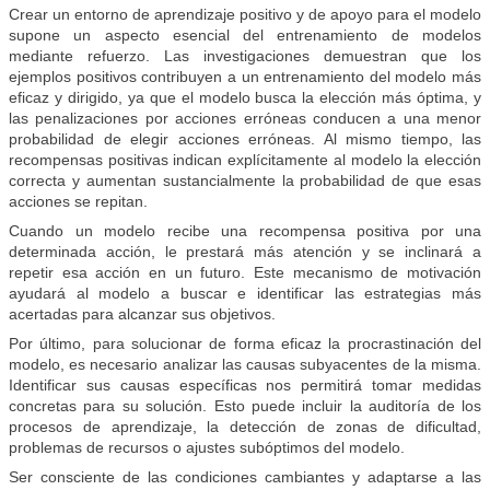
Crear un entorno de aprendizaje positivo y de apoyo para el modelo
supone un aspecto esencial del entrenamiento de modelos
mediante refuerzo. Las investigaciones demuestran que los
ejemplos positivos contribuyen a un entrenamiento del modelo más
eficaz y dirigido, ya que el modelo busca la elección más óptima, y
las penalizaciones por acciones erróneas conducen a una menor
probabilidad de elegir acciones erróneas. Al mismo tiempo, las
recompensas positivas indican explícitamente al modelo la elección
correcta y aumentan sustancialmente la probabilidad de que esas
acciones se repitan.
Cuando un modelo recibe una recompensa positiva por una
determinada acción, le prestará más atención y se inclinará a
repetir esa acción en un futuro. Este mecanismo de motivación
ayudará al modelo a buscar e identificar las estrategias más
acertadas para alcanzar sus objetivos.
Por último, para solucionar de forma eficaz la procrastinación del
modelo, es necesario analizar las causas subyacentes de la misma.
Identificar sus causas específicas nos permitirá tomar medidas
concretas para su solución. Esto puede incluir la auditoría de los
procesos de aprendizaje, la detección de zonas de dificultad,
problemas de recursos o ajustes subóptimos del modelo.
Ser consciente de las condiciones cambiantes y adaptarse a las