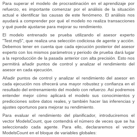
Para superar el modelo de procrastinación en el aprendizaje por
refuerzo, es importante comenzar por el análisis de la situación
actual e identificar las causas de este fenómeno. El análisis nos
ayudará a comprender por qué el modelo no realiza transacciones
y qué puede ajustarse para mejorar su rendimiento.
El modelo entrenado se prueba utilizando el asesor experto
"Test.mq5", que realiza una selección codiciosa de agente y acción.
Debemos tener en cuenta que cada ejecución posterior del asesor
experto con los mismos parámetros y periodo de prueba dará lugar
a la reproducción de la pasada anterior con alta precisión. Esto nos
permitirá añadir puntos de control y analizar el rendimiento del
asesor en cada ejecución.
Añadir puntos de control y analizar el rendimiento del asesor en
cada ejecución nos ofrecerá una mayor robustez y confianza en el
resultado del entrenamiento del modelo con refuerzo. Así podremos
entender mejor cómo aplicará el modelo sus conocimientos y
predicciones sobre datos reales, y también hacer las inferencias y
ajustes oportunos para mejorar su rendimiento.
Para evaluar el rendimiento del planificador, introduciremos el
vector ModelsCount, que contendrá el número de veces que se ha
seleccionado cada agente. Para ello, declararemos el vector
ModelsCount en el bloque de variables globales: