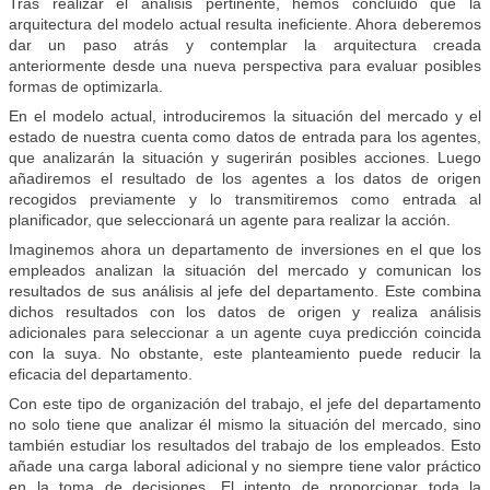
Tras realizar el análisis pertinente, hemos concluido que la
arquitectura del modelo actual resulta ineficiente. Ahora deberemos
dar un paso atrás y contemplar la arquitectura creada
anteriormente desde una nueva perspectiva para evaluar posibles
formas de optimizarla.
En el modelo actual, introduciremos la situación del mercado y el
estado de nuestra cuenta como datos de entrada para los agentes,
que analizarán la situación y sugerirán posibles acciones. Luego
añadiremos el resultado de los agentes a los datos de origen
recogidos previamente y lo transmitiremos como entrada al
planificador, que seleccionará un agente para realizar la acción.
Imaginemos ahora un departamento de inversiones en el que los
empleados analizan la situación del mercado y comunican los
resultados de sus análisis al jefe del departamento. Este combina
dichos resultados con los datos de origen y realiza análisis
adicionales para seleccionar a un agente cuya predicción coincida
con la suya. No obstante, este planteamiento puede reducir la
eficacia del departamento.
Con este tipo de organización del trabajo, el jefe del departamento
no solo tiene que analizar él mismo la situación del mercado, sino
también estudiar los resultados del trabajo de los empleados. Esto
añade una carga laboral adicional y no siempre tiene valor práctico
en la toma de decisiones. El intento de proporcionar toda la