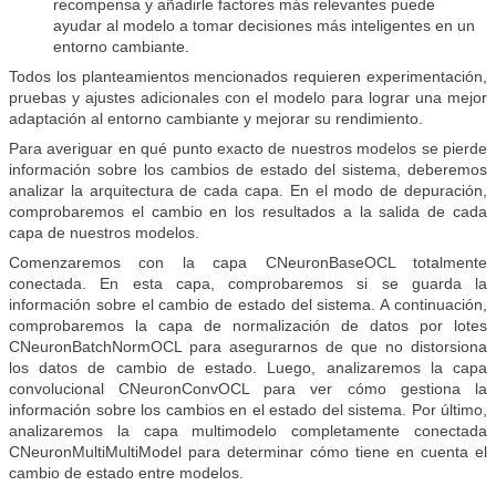
recompensa y añadirle factores más relevantes puede
ayudar al modelo a tomar decisiones más inteligentes en un
entorno cambiante.
Todos los planteamientos mencionados requieren experimentación,
pruebas y ajustes adicionales con el modelo para lograr una mejor
adaptación al entorno cambiante y mejorar su rendimiento.
Para averiguar en qué punto exacto de nuestros modelos se pierde
información sobre los cambios de estado del sistema, deberemos
analizar la arquitectura de cada capa. En el modo de depuración,
comprobaremos el cambio en los resultados a la salida de cada
capa de nuestros modelos.
Comenzaremos con la capa CNeuronBaseOCL totalmente
conectada. En esta capa, comprobaremos si se guarda la
información sobre el cambio de estado del sistema. A continuación,
comprobaremos la capa de normalización de datos por lotes
CNeuronBatchNormOCL para asegurarnos de que no distorsiona
los datos de cambio de estado. Luego, analizaremos la capa
convolucional CNeuronConvOCL para ver cómo gestiona la
información sobre los cambios en el estado del sistema. Por último,
analizaremos la capa multimodelo completamente conectada
CNeuronMultiMultiModel para determinar cómo tiene en cuenta el
cambio de estado entre modelos.