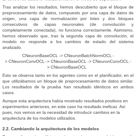
Tras analizar los resultados, hemos descubierto que el bloque de
preprocesamiento de datos, compuesto por una capa de datos de
origen, una capa de normalización por lotes y dos bloques
consecutivos de capas neuronales (de convolución y
completamente conectada), no funciona correctamente. Asimismo,
hemos observado que, tras la segunda capa de convolución, el
modelo no responde a los cambios de estado del sistema
analizado.
CNeuronBaseOCL ->
CNeuronBatchNormOCL -
>
CNeuronConvOCL ->
CNeuronBaseOCL ->
CNeuronConvOCL -
>
CNeuronBaseOCL
Esto se observa tanto en los agentes como en el planificador, en el
que utilizábamos un bloque de preprocesamiento de datos similar.
Los resultados de la prueba han resultado idénticos en ambos
casos.
Aunque esta arquitectura había mostrado resultados positivos en
experimentos anteriores, en este caso ha resultado ineficaz. Así
pues, nos vemos en la necesidad de introducir cambios en la
arquitectura de los modelos utilizados.
2.2. Cambiando la arquitectura de los modelos