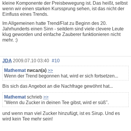
kleine Komponente der Preisbewegung ist. Das heißt, selbst
wenn wir einen starken Kurssprung sehen, ist das nicht der
Einfluss eines Trends.
Im Allgemeinen hatte Trend/Flat zu Beginn des 20.
Jahrhunderts einen Sinn - seitdem sind viele clevere Leute
klug geworden und einfache Zauberer funktionieren nicht
mehr. :)
JDA
2009.07.10 03:40
#10
Mathemat
писал(а)
>>
Wenn der Trend begonnen hat, wird er sich fortsetzen...
Bis sich das Angebot an die Nachfrage gewöhnt hat...
Mathemat
schrieb
>>
"Wenn du Zucker in deinen Tee gibst, wird er süß".
und wenn man viel Zucker hinzufügt, ist es Sirup. Und es
wird kein Tee mehr sein!