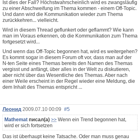
Ist dies der Fall? Höchstwahrscheinlich wird es zwangsläufig
zu einer Abschweifung im Thema kommen - einem Off-Topic.
Und dann wird die Kommunikation wieder zum Thema
zurückkehren... vielleicht.
Wird in diesem Thread geflunkert oder geflammt? Wie kann
man im Voraus erkennen, ob die Kommunikation zum Thema
fortgesetzt wird...
Und wenn das Off-Topic begonnen hat, wird es weitergehen?
Es kommt sogar in diesem Forum oft vor, dass man auf der
N-ten Seite eines Themas bereits den Namen des Themas
vergisst und anfängt, über alles in der Welt zu diskutieren,
aber nicht über das Wesentliche des Themas. Aber nach
einer Weile erscheint in der Regel wieder eine Meldung, die
dem Inhalt des Themas entspricht ...
Леонид
2009.07.10 00:09
#5
Mathemat
писал(а)
>>
Wenn ein Trend begonnen hat,
wird er sich fortsetzen
Das ist überhaupt keine Tatsache. Oder man muss genau