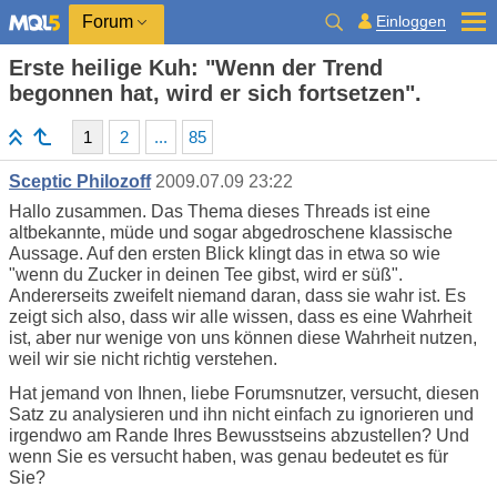
Einloggen
Forum
Erste heilige Kuh: "Wenn der Trend
begonnen hat, wird er sich fortsetzen".
1
2
...
85
Sceptic Philozoff
2009.07.09 23:22
Hallo zusammen. Das Thema dieses Threads ist eine
altbekannte, müde und sogar abgedroschene klassische
Aussage. Auf den ersten Blick klingt das in etwa so wie
"wenn du Zucker in deinen Tee gibst, wird er süß".
Andererseits zweifelt niemand daran, dass sie wahr ist. Es
zeigt sich also, dass wir alle wissen, dass es eine Wahrheit
ist, aber nur wenige von uns können diese Wahrheit nutzen,
weil wir sie nicht richtig verstehen.
Hat jemand von Ihnen, liebe Forumsnutzer, versucht, diesen
Satz zu analysieren und ihn nicht einfach zu ignorieren und
irgendwo am Rande Ihres Bewusstseins abzustellen? Und
wenn Sie es versucht haben, was genau bedeutet es für
Sie?