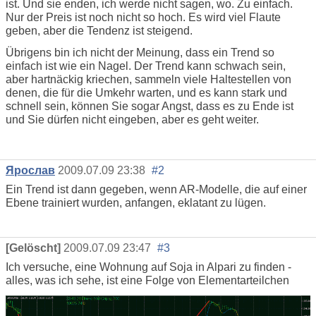
ist. Und sie enden, ich werde nicht sagen, wo. Zu einfach.
Nur der Preis ist noch nicht so hoch. Es wird viel Flaute
geben, aber die Tendenz ist steigend.
Übrigens bin ich nicht der Meinung, dass ein Trend so
einfach ist wie ein Nagel. Der Trend kann schwach sein,
aber hartnäckig kriechen, sammeln viele Haltestellen von
denen, die für die Umkehr warten, und es kann stark und
schnell sein, können Sie sogar Angst, dass es zu Ende ist
und Sie dürfen nicht eingeben, aber es geht weiter.
Ярослав
2009.07.09 23:38
#2
Ein Trend ist dann gegeben, wenn AR-Modelle, die auf einer
Ebene trainiert wurden, anfangen, eklatant zu lügen.
[Gelöscht]
2009.07.09 23:47
#3
Ich versuche, eine Wohnung auf Soja in Alpari zu finden -
alles, was ich sehe, ist eine Folge von Elementarteilchen