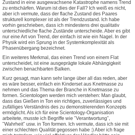
Zustand in eine ausgewachsene Katastrophe namens Trend
zu entschärfen. Warum ist dies der Fall? Ich weiß es nicht,
aber ich vermute, dass der flache Zustand des Paares
strukturell komplexer ist als der Trendzustand. Ich habe
vorhin geschrieben, dass ich mindestens drei qualitativ
unterschiedliche flache Zustände unterscheide. Aber es gibt
nur eine Art von Trend, der einfach ist wie ein Nagel. In der
Physik wird ein Sprung in der Systemkomplexität als
Phasenübergang bezeichnet.
Ein weiteres Merkmal, das einen Trend von einem Flat
unterscheidet, ist eine ausgeprägte lokale Abhängigkeit
zwischen benachbarten Balken.
Kurz gesagt, man kann sehr lange über all das reden, aber
es wäre besser, einfach ein Kinderset aus Knetmasse zu
nehmen und das Thema der Branche in Knetmasse zu
formen. Scientologen werden mich verstehen: Man glaubt,
dass das Gießen in Ton ein richtiges, zuverlässiges und
zufälliges Verständnis des zu demonstrierenden Konzepts
ermöglicht. Als ich für eine Scientology-Organisation
arbeitete, musste ich Begriffe wie "Verantwortung",
"Wahrheit" usw. in Ton formen. Ich vermute, dass ich sie mit
einer schlechten Qualität gegossen habe :) Aber ich frage