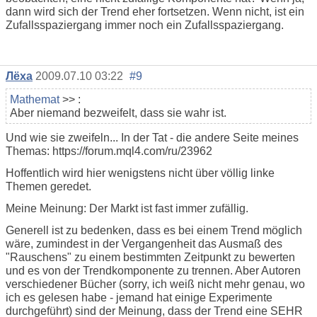
dann wird sich der Trend eher fortsetzen. Wenn nicht, ist ein
Zufallsspaziergang immer noch ein Zufallsspaziergang.
Лёха
2009.07.10 03:22
#9
Mathemat
>> :
Aber niemand bezweifelt, dass sie wahr ist.
Und wie sie zweifeln... In der Tat - die andere Seite meines
Themas: https://forum.mql4.com/ru/23962
Hoffentlich wird hier wenigstens nicht über völlig linke
Themen geredet.
Meine Meinung: Der Markt ist fast immer zufällig.
Generell ist zu bedenken, dass es bei einem Trend möglich
wäre, zumindest in der Vergangenheit das Ausmaß des
"Rauschens" zu einem bestimmten Zeitpunkt zu bewerten
und es von der Trendkomponente zu trennen. Aber Autoren
verschiedener Bücher (sorry, ich weiß nicht mehr genau, wo
ich es gelesen habe - jemand hat einige Experimente
durchgeführt) sind der Meinung, dass der Trend eine SEHR