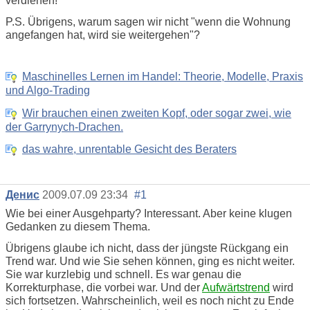
verdienen!
P.S. Übrigens, warum sagen wir nicht "wenn die Wohnung
angefangen hat, wird sie weitergehen"?
Maschinelles Lernen im Handel: Theorie, Modelle, Praxis
und Algo-Trading
Wir brauchen einen zweiten Kopf, oder sogar zwei, wie
der Garrynych-Drachen.
das wahre, unrentable Gesicht des Beraters
Денис
2009.07.09 23:34
#1
Wie bei einer Ausgehparty? Interessant. Aber keine klugen
Gedanken zu diesem Thema.
Übrigens glaube ich nicht, dass der jüngste Rückgang ein
Trend war. Und wie Sie sehen können, ging es nicht weiter.
Sie war kurzlebig und schnell. Es war genau die
Korrekturphase, die vorbei war. Und der
Aufwärtstrend
wird
sich fortsetzen. Wahrscheinlich, weil es noch nicht zu Ende