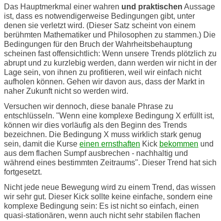
Das Hauptmerkmal einer wahren
und praktischen
Aussage
ist, dass es notwendigerweise Bedingungen gibt, unter
denen sie verletzt wird. (Dieser Satz scheint von einem
berühmten Mathematiker und Philosophen zu stammen.) Die
Bedingungen für den Bruch der Wahrheitsbehauptung
scheinen fast offensichtlich: Wenn unsere Trends plötzlich zu
abrupt und zu kurzlebig werden, dann werden wir nicht in der
Lage sein, von ihnen zu profitieren, weil wir einfach nicht
aufholen können. Gehen wir davon aus, dass der Markt in
naher Zukunft nicht so werden wird.
Versuchen wir dennoch, diese banale Phrase zu
entschlüsseln. "Wenn eine komplexe Bedingung X erfüllt ist,
können wir dies vorläufig als den Beginn des Trends
bezeichnen. Die Bedingung Х muss wirklich stark genug
sein, damit die Kurse
einen ernsthaften
Kick
bekommen
und
aus dem flachen Sumpf ausbrechen - nachhaltig und
während eines bestimmten Zeitraums". Dieser Trend hat sich
fortgesetzt.
Nicht jede neue Bewegung wird zu einem Trend, das wissen
wir sehr gut. Dieser Kick sollte keine einfache, sondern eine
komplexe Bedingung sein: Es ist nicht so einfach, einen
quasi-stationären, wenn auch nicht sehr stabilen flachen