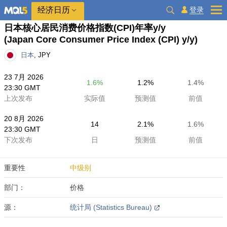
经济日历
登录
日本核心居民消费价格指数(CPI)年率y/y
(Japan Core Consumer Price Index (CPI) y/y)
日本
, JPY
23 7月 2026
1.6%
1.2%
1.4%
23:30 GMT
上次发布
实际值
预测值
前值
20 8月 2026
14
2.1%
1.6%
23:30 GMT
下次发布
日
预测值
前值
重要性
中级别
部门：
价格
源：
统计局 (Statistics Bureau)