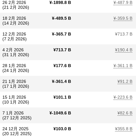
26 2月 2026
¥​-1898.8 B
¥​-487.9 B
(21 2月 2026)
18 2月 2026
¥​-489.5 B
¥​-359.5 B
(14 2月 2026)
12 2月 2026
¥​-365.7 B
¥​713.7 B
(7 2月 2026)
4 2月 2026
¥​713.7 B
¥​190.4 B
(31 1月 2026)
28 1月 2026
¥​177.6 B
¥​-361.1 B
(24 1月 2026)
21 1月 2026
¥​-361.4 B
¥​91.2 B
(17 1月 2026)
15 1月 2026
¥​101.1 B
¥​-223.6 B
(10 1月 2026)
7 1月 2026
¥​-1049.6 B
¥​82.6 B
(27 12月 2025)
24 12月 2025
¥​103.0 B
¥​355.8 B
(20 12月 2025)