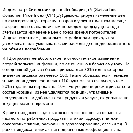
Индекс потребительских цен в Швейцарии, г/г (Switzerland
Consumer Price Index (CPI) y/y) демонстрирует изменение цен
на фиксированную корзину товаров и услуг в отчетном месяце
по сравнению с аналогичным периодом предыдущего года.
Учитывается изменение цен с точки зрения потребителей.
Индекс показывает, насколько потребителям приходится
увеличивать или уменьшать свои расходы для поддержания того
же объема потребления.
ИПЦ отражает не абсолютное, а относительное изменение
потребительской инфляции, по отношению к базисному году. На
сегодняшний день за базис принимается 2015 год, в котором
значение индекса равняется 100. Таким образом, если текущее
значение индекса составляет 110 пунктов, это означает, что с
2015 года цены выросли на 10%. Регулярно пересматривается и
состав корзины: из нее удаляются позиции, утратившие
популярность, и добавляются продукты и услуги, актуальные на
текущий момент времени.
В расчет индекса входят затраты на все основные сегменты
частного потребления: продукты питания, одежду, платежи,
содержание жилья, расходы на здравоохранение, связь и т.д. В
расчет индекса включаются поправочные коэффициенты на