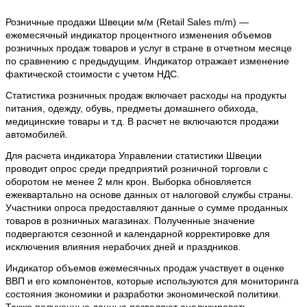
Розничные продажи Швеции м/м (Retail Sales m/m) —
ежемесячный индикатор процентного изменения объемов
розничных продаж товаров и услуг в стране в отчетном месяце
по сравнению с предыдущим. Индикатор отражает изменение
фактической стоимости с учетом НДС.
Статистика розничных продаж включает расходы на продукты
питания, одежду, обувь, предметы домашнего обихода,
медицинские товары и т.д. В расчет не включаются продажи
автомобилей.
Для расчета индикатора Управлении статистики Швеции
проводит опрос среди предприятий розничной торговли с
оборотом не менее 2 млн крон. Выборка обновляется
ежеквартально на основе данных от налоговой службы страны.
Участники опроса предоставляют данные о сумме проданных
товаров в розничных магазинах. Полученные значение
подвергаются сезонной и календарной корректировке для
исключения влияния нерабочих дней и праздников.
Индикатор объемов ежемесячных продаж участвует в оценке
ВВП и его компонентов, которые используются для мониторинга
состояния экономики и разработки экономической политики.