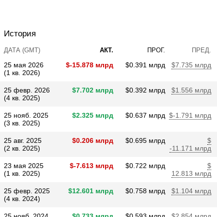
История
ДАТА (GMT)
АКТ.
ПРОГ.
ПРЕД.
25 мая 2026
$​-15.878 млрд
$​0.391 млрд
$​7.735 млрд
(1 кв. 2026)
25 февр. 2026
$​7.702 млрд
$​0.392 млрд
$​1.556 млрд
(4 кв. 2025)
25 нояб. 2025
$​2.325 млрд
$​0.637 млрд
$​-1.791 млрд
(3 кв. 2025)
25 авг. 2025
$​0.206 млрд
$​0.695 млрд
$​
(2 кв. 2025)
-11.171 млрд
23 мая 2025
$​-7.613 млрд
$​0.722 млрд
$​
(1 кв. 2025)
12.813 млрд
25 февр. 2025
$​12.601 млрд
$​0.758 млрд
$​1.104 млрд
(4 кв. 2024)
25 нояб. 2024
$​0.733 млрд
$​0.593 млрд
$​2.854 млрд