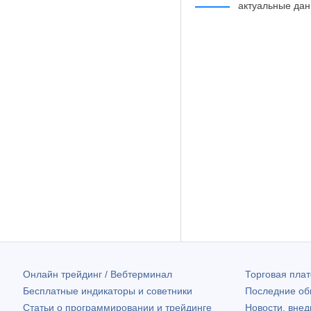
актуальные да
Онлайн трейдинг / Вебтерминал
Торговая пл
Бесплатные индикаторы и советники
Последние о
Статьи о программировании и трейдинге
Новости, внед