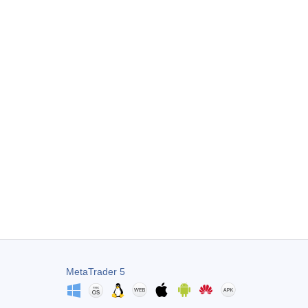
MetaTrader 5