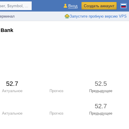
r, $symbol, ...
Вход
Создать аккаунт
ерминал
Запустите пробную версию VPS
 Bank
52.7
52.5
Актуальное
Прогноз
Предыдущее
52.7
Актуальное
Прогноз
Предыдущее