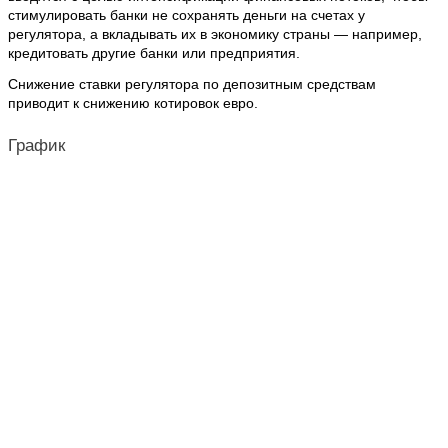
стимулировать банки не сохранять деньги на счетах у
регулятора, а вкладывать их в экономику страны — например,
кредитовать другие банки или предприятия.
Снижение ставки регулятора по депозитным средствам
приводит к снижению котировок евро.
График