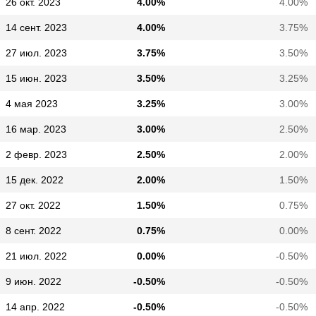
26 окт. 2023
4.00%
4.00%
14 сент. 2023
4.00%
3.75%
27 июл. 2023
3.75%
3.50%
15 июн. 2023
3.50%
3.25%
4 мая 2023
3.25%
3.00%
16 мар. 2023
3.00%
2.50%
2 февр. 2023
2.50%
2.00%
15 дек. 2022
2.00%
1.50%
27 окт. 2022
1.50%
0.75%
8 сент. 2022
0.75%
0.00%
21 июл. 2022
0.00%
-0.50%
9 июн. 2022
-0.50%
-0.50%
14 апр. 2022
-0.50%
-0.50%