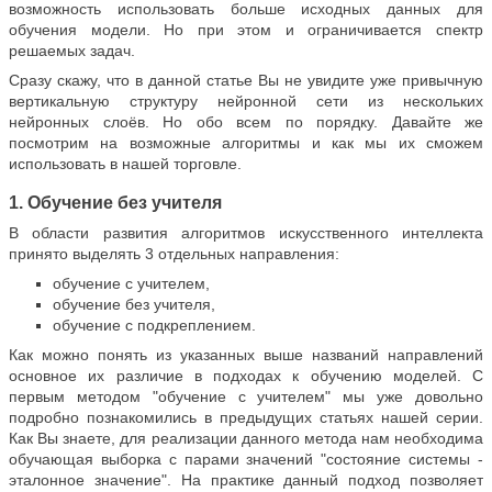
возможность использовать больше исходных данных для
обучения модели. Но при этом и ограничивается спектр
решаемых задач.
Сразу скажу, что в данной статье Вы не увидите уже привычную
вертикальную структуру нейронной сети из нескольких
нейронных слоёв. Но обо всем по порядку. Давайте же
посмотрим на возможные алгоритмы и как мы их сможем
использовать в нашей торговле.
1. Обучение без учителя
В области развития алгоритмов искусственного интеллекта
принято выделять 3 отдельных направления:
обучение с учителем,
обучение без учителя,
обучение с подкреплением.
Как можно понять из указанных выше названий направлений
основное их различие в подходах к обучению моделей. С
первым методом "обучение с учителем" мы уже довольно
подробно познакомились в предыдущих статьях нашей серии.
Как Вы знаете, для реализации данного метода нам необходима
обучающая выборка с парами значений "состояние системы -
эталонное значение". На практике данный подход позволяет