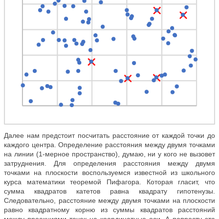
Далее нам предстоит посчитать расстояние от каждой точки до
каждого центра. Определение расстояния между двумя точками
на линии (1-мерное пространство), думаю, ни у кого не вызовет
затруднения. Для определения расстояния между двумя
точками на плоскости воспользуемся известной из школьного
курса математики теоремой Пифагора. Которая гласит, что
сумма квадратов катетов равна квадрату гипотенузы.
Следовательно, расстояние между двумя точками на плоскости
равно квадратному корню из суммы квадратов расстояний
между проекциями точек на координатные оси. А попросту эта