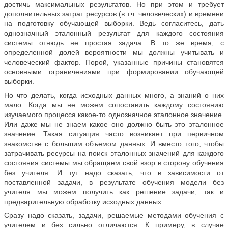
достичь максимальных результатов. Но при этом и требует
дополнительных затрат ресурсов (в т.ч. человеческих) и времени
на подготовку обучающей выборки. Ведь согласитесь, дать
однозначный эталонный результат для каждого состояния
системы отнюдь не простая задача. В то же время, с
определенной долей вероятности мы должны учитывать и
человеческий фактор. Порой, указанные причины становятся
основными ограничениями при формировании обучающей
выборки.
Но что делать, когда исходных данных много, а знаний о них
мало. Когда мы не можем сопоставить каждому состоянию
изучаемого процесса какое-то однозначное эталонное значение.
Или даже мы не знаем какое оно должно быть это эталонное
значение. Такая ситуация часто возникает при первичном
знакомстве с большим объемом данных. И вместо того, чтобы
затрачивать ресурсы на поиск эталонных значений для каждого
состояния системы мы обращаем свой взор в сторону обучения
без учителя. И тут надо сказать, что в зависимости от
поставленной задачи, в результате обучения модели без
учителя мы можем получить как решение задачи, так и
предварительную обработку исходных данных.
Сразу надо сказать, задачи, решаемые методами обучения с
учителем и без сильно отличаются. К примеру, в случае