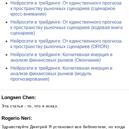
Нейросети в трейдинге: От единственного прогноза
к пространству рыночных сценариев (сценарное
кросс-внимание)
Нейросети в трейдинге: От единственного прогноза
к пространству рыночных сценариев (кодовая книга
сценариев)
Нейросети в трейдинге: От единственного прогноза
к пространству рыночных сценариев (ORION)
Нейросети в трейдинге: Когнитивная инерция в
анализе финансовых рынков (Окончание)
Нейросети в трейдинге: Когнитивная инерция в
анализе финансовых рынков (модуль
прогнозирования)
Longsen Chen:
Эта статья - то, что я искал.
Rogerio Neri:
Здравствуйте Дмитрий Я установил все библиотеки, но когда