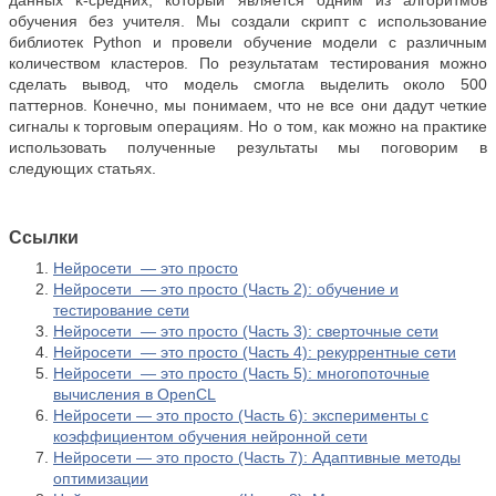
данных k-средних, который является одним из алгоритмов
обучения без учителя. Мы создали скрипт с использование
библиотек Python и провели обучение модели с различным
количеством кластеров. По результатам тестирования можно
сделать вывод, что модель смогла выделить около 500
паттернов. Конечно, мы понимаем, что не все они дадут четкие
сигналы к торговым операциям. Но о том, как можно на практике
использовать полученные результаты мы поговорим в
следующих статьях.
Ссылки
Нейросети — это просто
Нейросети — это просто (Часть 2): обучение и
тестирование сети
Нейросети — это просто (Часть 3): сверточные сети
Нейросети — это просто (Часть 4): рекуррентные сети
Нейросети — это просто (Часть 5): многопоточные
вычисления в OpenCL
Нейросети — это просто (Часть 6): эксперименты с
коэффициентом обучения нейронной сети
Нейросети — это просто (Часть 7): Адаптивные методы
оптимизации