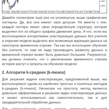
Давайте посмотрим ещё раз на упомянутые выше графические
паттерны. Да, все они имеют свои допуски. Но вместе с тем,
каждый паттерн имеет свою определённую структуру, которая
выделяет его из общего графика движения цены. А что, если мы
воспользуемся алгоритмами кластеризации данных без учителя
и поручим модели выделить все возможные вариации данных на
некотором временном отрезке. Так как мы используем обучение
без учителя, то нам не надо производить разметку данных и
временной отрезок может быть довольно большим. Разумеется,
мы должны помнить, что с увеличением временного отрезка
истории растут и затраты на обучение модели.
2. Алгоритм k-средних (k-means)
Для решения задачи кластеризации, предложенной выше, мы
воспользуемся одним из наиболее простых и понятных методов
k-средних (k-means). Несмотря на простоту, метод является
довольно эффективным в решении задач кластеризации данных
и может использоваться как самостоятельно, так и для
предварительной обработки данных.
Для использования метода каждое состояние изучаемой