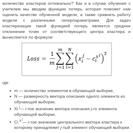
количество кластеров оптимально? Как и в случае обучения с
учителем мы вводим функцию потерь, которая поможет нам
оценить качество обученной модели, а также сравнить работу
модели с различными гиперпараметрами. Для задач
кластеризации такой функцией потерь является среднее
отклонение точек от соответствующего центра кластера и
вычисляется по формуле:
где:
m — количество элементов в обучающей выборке,
N — размерность вектора описания одного элемента из
обучающей выборки,
j
Xi
—
i
-тое значение вектора описания
j
-го элемента
обучающей выборки,
j
x
Ci
—
i
-тое значение центрального вектора кластера к
которому принадлежит
j
-тый элемент обучающей выборки.