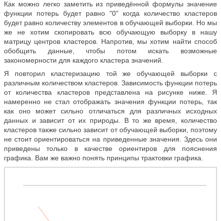
Как можно легко заметить из приведённой формулы значение
функции потерь будет равно "0" когда количество кластеров
будет равно количеству элементов в обучающей выборки. Но мы
же не хотим скопировать всю обучающую выборку в нашу
матрицу центров кластеров. Напротив, мы хотим найти способ
обобщить данные, чтобы потом искать возможные
закономерности для каждого кластера значений.
Я повторил кластеризацию той же обучающей выборки с
различным количеством кластеров. Зависимость функции потерь
от количества кластеров представлена на рисунке ниже. Я
намеренно не стал отображать значения функции потерь, так
как оно может сильно отличаться для различных исходных
данных и зависит от их природы. В то же время, количество
кластеров также сильно зависит от обучающей выборки, поэтому
не стоит ориентироваться на приведенные значения. Здесь они
приведены только в качестве ориентиров для пояснения
графика. Вам же важно понять принципы трактовки графика.