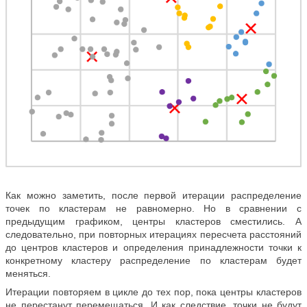
Как можно заметить, после первой итерации распределение
точек по кластерам не равномерно. Но в сравнении с
предыдущим графиком, центры кластеров сместились. А
следовательно, при повторных итерациях пересчета расстояний
до центров кластеров и определения принадлежности точки к
конкретному кластеру распределение по кластерам будет
меняться.
Итерации повторяем в цикле до тех пор, пока центры кластеров
не перестанут перемещаться. И как следствие, точки не будут