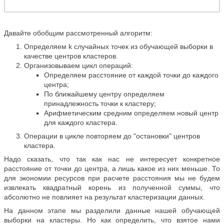
Давайте обобщим рассмотренный алгоритм:
Определяем k случайных точек из обучающей выборки в
качестве центров кластеров.
Организовываем цикл операций:
Определяем расстояние от каждой точки до каждого
центра;
По ближайшему центру определяем
принадлежность точки к кластеру;
Арифметическим средним определяем новый центр
для каждого кластера.
Операции в цикле повторяем до "остановки" центров
кластера.
Надо сказать, что так как нас не интересует конкретное
расстояние от точки до центра, а лишь какое из них меньше. То
для экономии ресурсов при расчете расстояния мы не будем
извлекать квадратный корень из полученной суммы, что
абсолютно не повлияет на результат кластеризации данных.
На данном этапе мы разделили данные нашей обучающей
выборки на кластеры. Но как определить, что взятое нами