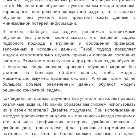
сетей. Но если при обучении с учителем мы искали признаки,
характерные для решения конкретной задачи, то в задачах
обучения без учителя нам предстоит сжать данные с
минимальной потерей информации.
В целом, обобщая все задачи, решаемые алгоритмами
обучения без учителя, можно сказать, что основная задача
подобного подхода в изучении и обобщении признаков,
заложенных в исходных данных. Такой подход позволяет
модели самостоятельно изучить признаки описания состояния
системы. Этим часто пользуются и при решении задач обучения
с учителем. Когда вначале проводят обучение модели без
учителя на большом объёме данных, чтобы модель
максимально выучила признаки системы. А лишь потом на не
большом объёме размеченных данных обучают модель
решению конкретной задачи.
Как видите, алгоритмы обучения без учителя позволяют решать
различные задачи. Но каким образом мы сможем использовать
их в своей торговле? Давайте подумаем. При использовании
методов графического анализа мы практически всегда говорим о
тех или иных графических паттернах: двойная вершина /
двойное дно, голова-плечи, флаг, различные гармонические
паттерны и т.д. Есть и более мелкие свечные паттерны,