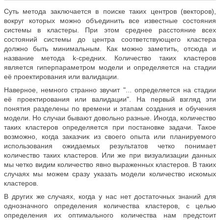
Суть метода заключается в поиске таких центров (векторов),
вокруг которых можно объединить все известные состояния
системы в кластеры. При этом среднее расстояние всех
состояний системы до центра соответствующего кластера
должно быть минимальным. Как можно заметить, отсюда и
название метода k-средних. Количество таких кластеров
является гиперпараметром модели и определяется на стадии
её проектирования или валидации.
Наверное, немного странно звучит "... определяется на стадии
её проектирования или валидации". На первый взгляд эти
понятия разделены по времени и этапам создания и обучения
модели. Но случаи бывают довольно разные. Иногда, количество
таких кластеров определяется при постановке задачи. Такое
возможно, когда заказчик из своего опыта или планируемого
использования ожидаемых результатов четко понимает
количество таких кластеров. Или же при визуализации данных
мы четко видим количество явно выраженных кластеров. В таких
случаях мы можем сразу указать модели количество искомых
кластеров.
В других же случаях, когда у нас нет достаточных знаний для
однозначного определения количества кластеров, с целью
определения их оптимального количества нам предстоит