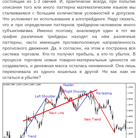
состоящие из 1-3 свечей. И, практически всегда, при попытке
описания того или иного паттерна математическим языком мы
сталкиваемся с большим количеством условностей и допусков.
Что усложняет их использование в алготрейдинге. Надо сказать,
что и при определении паттернов трейдером-человеком много
субъективизма. Именно поэтому, анализируя один и тот же
график различные трейдеры находят на нём различные
паттерны, часто имеющие противоположную направленность
прогнозного движения. Да, я согласен, на этом и построена вся
система торговли. Кто-то получил прибыль, а кто-то убыток. В
процессе торговли новые товарно-материальные ценности не
создавались, и денежная масса осталась неизменной. Она лишь
перекочевала из одного кошелька в другой. Но как нам не
остаться в убытке?