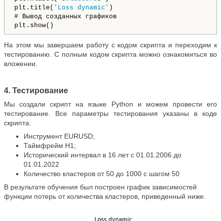
plt.title(
'Loss dynamic'
)

# Вывод созданных графиков

На этом мы завершаем работу с кодом скрипта и переходим к
тестированию. С полным кодом скрипта можно ознакомиться во
вложении.
4. Тестирование
Мы создали скрипт на языке Python и можем провести его
тестирование. Все параметры тестирования указаны в коде
скрипта:
Инструмент EURUSD;
Таймфрейм H1;
Исторический интервал в 16 лет с 01.01.2006 до
01.01.2022
Количество кластеров от 50 до 1000 с шагом 50
В результате обучения был построен график зависимостей
функции потерь от количества кластеров, приведенный ниже.