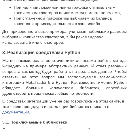
При наличии ломанной линии графика оптимальным
количеством кластеров принимается в месте перелома;
При сглаженном графике мы выбираем из баланса
качества и производительности в зоне изгиба.
Для приведенного выше примера, учитывая небольшие размеры
выборки и количество кластеров, я бы рекомендовал
использовать 5 или 6 кластеров.
3. Реализация средствами Python
Мы познакомились с теоретическими аспектами работы метода
k-средних на примере абстрактных данных. И стает резонный
вопрос, а как метод будет работать на реальных данных. Чтобы
ответить на этот вопрос мы воспользуемся возможностью
интеграции MetaTrader 5 и Python. Как известно, именно Python
обладает большим количеством библиотек, способных
удовлетворить практически любые потребности.
О средствах интеграции уже не раз говорилось на этом сайте, в
том числе процедура инсталляции библиотек описана в
документации
.
3.1. Подключаемые библиотеки