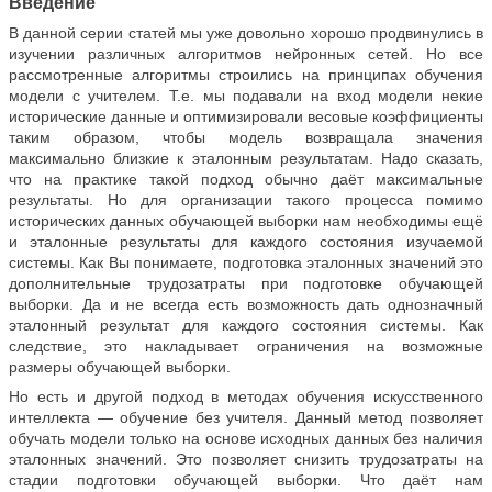
Введение
В данной серии статей мы уже довольно хорошо продвинулись в
изучении различных алгоритмов нейронных сетей. Но все
рассмотренные алгоритмы строились на принципах обучения
модели с учителем. Т.е. мы подавали на вход модели некие
исторические данные и оптимизировали весовые коэффициенты
таким образом, чтобы модель возвращала значения
максимально близкие к эталонным результатам. Надо сказать,
что на практике такой подход обычно даёт максимальные
результаты. Но для организации такого процесса помимо
исторических данных обучающей выборки нам необходимы ещё
и эталонные результаты для каждого состояния изучаемой
системы. Как Вы понимаете, подготовка эталонных значений это
дополнительные трудозатраты при подготовке обучающей
выборки. Да и не всегда есть возможность дать однозначный
эталонный результат для каждого состояния системы. Как
следствие, это накладывает ограничения на возможные
размеры обучающей выборки.
Но есть и другой подход в методах обучения искусственного
интеллекта — обучение без учителя. Данный метод позволяет
обучать модели только на основе исходных данных без наличия
эталонных значений. Это позволяет снизить трудозатраты на
стадии подготовки обучающей выборки. Что даёт нам