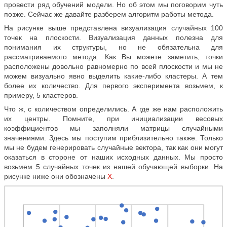
провести ряд обучений модели. Но об этом мы поговорим чуть
позже. Сейчас же давайте разберем алгоритм работы метода.
На рисунке выше представлена визуализация случайных 100
точек на плоскости. Визуализация данных полезна для
понимания их структуры, но не обязательна для
рассматриваемого метода. Как Вы можете заметить, точки
расположены довольно равномерно по всей плоскости и мы не
можем визуально явно выделить какие-либо кластеры. А тем
более их количество. Для первого эксперимента возьмем, к
примеру, 5 кластеров.
Что ж, с количеством определились. А где же нам расположить
их центры. Помните, при инициализации весовых
коэффициентов мы заполняли матрицы случайными
значениями. Здесь мы поступим приблизительно также. Только
мы не будем генерировать случайные вектора, так как они могут
оказаться в стороне от наших исходных данных. Мы просто
возьмем 5 случайных точек из нашей обучающей выборки. На
рисунке ниже они обозначены
Х
.