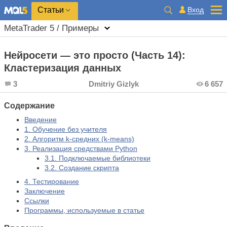
Вход
Статьи
MetaTrader 5 / Примеры
Нейросети — это просто (Часть 14):
Кластеризация данных
3
Dmitriy Gizlyk
6 657
Содержание
Введение
1. Обучение без учителя
2. Алгоритм k-средних (k-means)
3. Реализация средствами Python
3.1. Подключаемые библиотеки
3.2. Создание скрипта
4. Тестирование
Заключение
Ссылки
Программы, используемые в статье