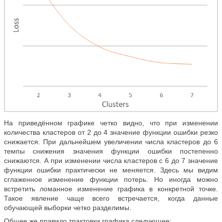
На приведённом графике четко видно, что при изменении
количества кластеров от 2 до 4 значение функции ошибки резко
снижается. При дальнейшем увеличении числа кластеров до 6
темпы снижения значения функции ошибки постепенно
снижаются. А при изменении числа кластеров с 6 до 7 значение
функции ошибки практически не меняется. Здесь мы видим
сглаженное изменение функции потерь. Но иногда можно
встретить ломанное изменение графика в конкретной точке.
Такое явление чаще всего встречается, когда данные
обучающей выборки четко разделимы.
Общее же правило трактовки графика следующее: