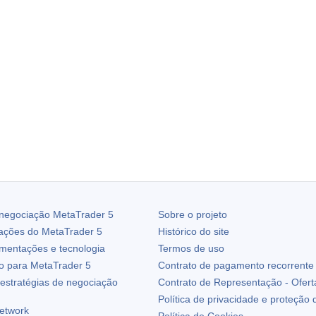
 negociação
MetaTrader 5
Sobre o projeto
zações do
MetaTrader 5
Histórico do site
ementações e tecnologia
Termos de uso
io para
MetaTrader 5
Contrato de pagamento recorrente
estratégias de negociação
Contrato de Representação - Ofert
Política de privacidade e proteção
etwork