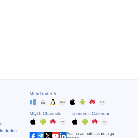
MetaTrader 5
MQL5 Channels
Economic Calendar
a
 de dados
Assine as notícias de algo-