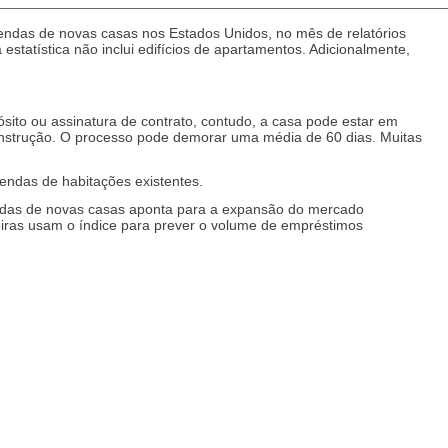
ndas de novas casas nos Estados Unidos, no mês de relatórios
statística não inclui edifícios de apartamentos. Adicionalmente,
.
to ou assinatura de contrato, contudo, a casa pode estar em
onstrução. O processo pode demorar uma média de 60 dias. Muitas
endas de habitações existentes.
endas de novas casas aponta para a expansão do mercado
nceiras usam o índice para prever o volume de empréstimos