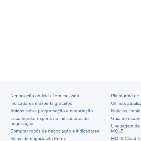
Negociação on-line / Terminal web
Plataforma de
Indicadores e experts gratuitos
Últimas atuali
Artigos sobre programação e negociação
Notícias, impl
Encomendar experts ou indicadores de
Guia do usuár
negociação
Linguagem de 
Comprar robôs de negociação e indicadores
MQL5
Sinais de negociação Forex
MQL5 Cloud N