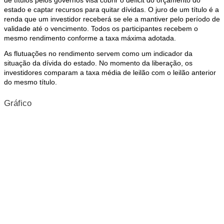
de títulos pelos governos visa cobrir o déficit do orçamento do
estado e captar recursos para quitar dívidas. O juro de um título é a
renda que um investidor receberá se ele a mantiver pelo período de
validade até o vencimento. Todos os participantes recebem o
mesmo rendimento conforme a taxa máxima adotada.
As flutuações no rendimento servem como um indicador da
situação da dívida do estado. No momento da liberação, os
investidores comparam a taxa média de leilão com o leilão anterior
do mesmo título.
Gráfico