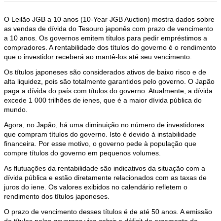
O Leilão JGB a 10 anos (10-Year JGB Auction) mostra dados sobre
as vendas de dívida do Tesouro japonês com prazo de vencimento
a 10 anos. Os governos emitem títulos para pedir empréstimos a
compradores. A rentabilidade dos títulos do governo é o rendimento
que o investidor receberá ao mantê-los até seu vencimento.
Os títulos japoneses são considerados ativos de baixo risco e de
alta liquidez, pois são totalmente garantidos pelo governo. O Japão
paga a dívida do país com títulos do governo. Atualmente, a dívida
excede 1 000 trilhões de ienes, que é a maior dívida pública do
mundo.
Agora, no Japão, há uma diminuição no número de investidores
que compram títulos do governo. Isto é devido à instabilidade
financeira. Por esse motivo, o governo pede à população que
compre títulos do governo em pequenos volumes.
As flutuações da rentabilidade são indicativos da situação com a
dívida pública e estão diretamente relacionados com as taxas de
juros do iene. Os valores exibidos no calendário refletem o
rendimento dos títulos japoneses.
O prazo de vencimento desses títulos é de até 50 anos. A emissão