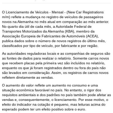
O Licenciamento de Veículos - Mensal - (New Car Registrations
m/m) reflete a mudança no registro de veículos de passageiros
novos na Alemanha no mês atual em comparação ao mês anterior.
No quarto dia útil de cada mês, a Autoridade Federal de
Transportes Motorizados da Alemanha (KBA), membro da
Associação Europeia de Fabricantes de Automóveis (ACEA),
publica dados sobre o número de novos registros do último mês,
classificados por tipo de veículo, por fabricante e por região.
As autoridades reguladoras locais e as companhias de seguros são
as fontes de dados para realizar o relatório. Somente carros novos
que recebem placas pela primeira vez são incluídos no relatório,
enquanto os que já foram registrados dentro ou fora do país não
são levados em consideração. Assim, os registros de carros novos
refletem diretamente as vendas.
O aumento do valor reflete um aumento no consumo e uma
situação econômica favorável no país. No entanto, o rigor dos
requisitos ambientais e dos padrões no país também pode afetar as
vendas e, consequentemente, o licenciamento. Por esse motivo, o
efeito do indicador na cotação é pequeno, mas leituras acima do
esperado podem ter um efeito positivo sobre o euro.