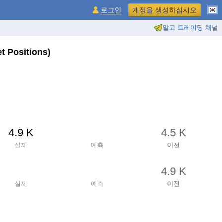
로그인
계정을 생성하십시오
알고 트레이딩 채널
 Positions)
4.9 K
4.5 K
실제
예측
이전
4.9 K
실제
예측
이전