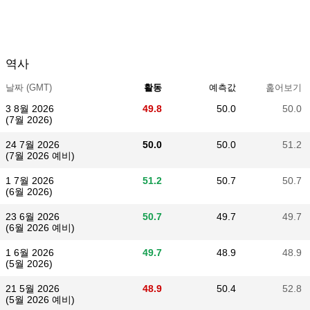
역사
날짜 (GMT)
활동
예측값
훑어보기
3 8월 2026
49.8
50.0
50.0
(7월 2026)
24 7월 2026
50.0
50.0
51.2
(7월 2026 예비)
1 7월 2026
51.2
50.7
50.7
(6월 2026)
23 6월 2026
50.7
49.7
49.7
(6월 2026 예비)
1 6월 2026
49.7
48.9
48.9
(5월 2026)
21 5월 2026
48.9
50.4
52.8
(5월 2026 예비)