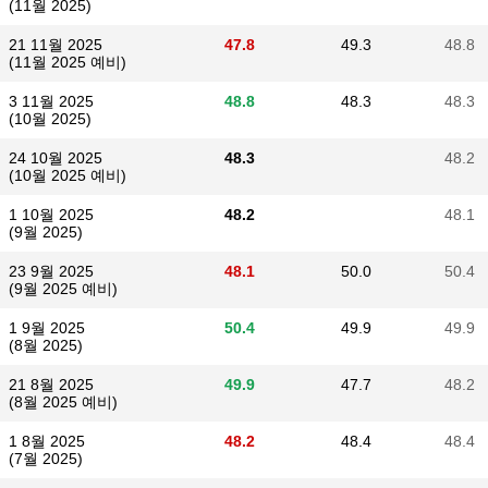
(11월 2025)
21 11월 2025
47.8
49.3
48.8
(11월 2025 예비)
3 11월 2025
48.8
48.3
48.3
(10월 2025)
24 10월 2025
48.3
48.2
(10월 2025 예비)
1 10월 2025
48.2
48.1
(9월 2025)
23 9월 2025
48.1
50.0
50.4
(9월 2025 예비)
1 9월 2025
50.4
49.9
49.9
(8월 2025)
21 8월 2025
49.9
47.7
48.2
(8월 2025 예비)
1 8월 2025
48.2
48.4
48.4
(7월 2025)