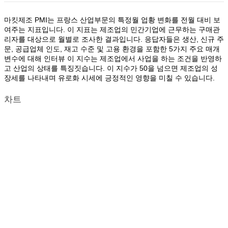
마킷제조 PMI는 프랑스 산업부문의 특정월 업황 변화를 전월 대비 보
여주는 지표입니다. 이 지표는 제조업의 민간기업에 근무하는 구매관
리자를 대상으로 월별로 조사한 결과입니다. 응답자들은 생산, 신규 주
문, 공급업체 인도, 재고 수준 및 고용 환경을 포함한 5가지 주요 매개
변수에 대해 인터뷰 이 지수는 제조업에서 사업을 하는 조건을 반영하
고 산업의 상태를 특징짓습니다. 이 지수가 50을 넘으면 제조업의 성
장세를 나타내며 유로화 시세에 긍정적인 영향을 미칠 수 있습니다.
차트