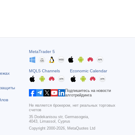
MetaTrader 5
MQL5 Channels
Economic Calendar
тежах
 защиты
Подпишитесь на новости
алготрейдинга
йлов
Не является брокером, нет реальных торговых
счетов
35 Dodekanisou str, Germasogeia,
4043, Limassol, Cyprus
Copyright 2000-2026,
MetaQuotes Ltd