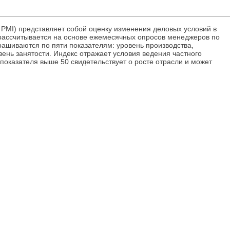
g PMI) представляет собой оценку изменения деловых условий в
рассчитывается на основе ежемесячных опросов менеджеров по
ашиваются по пяти показателям: уровень производства,
вень занятости. Индекс отражает условия ведения частного
показателя выше 50 свидетельствует о росте отрасли и может