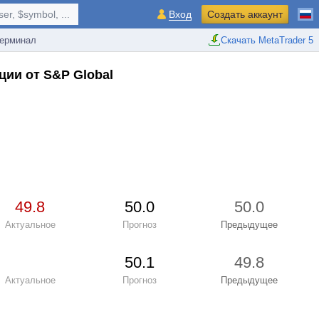
r, $symbol, ...
Вход
Создать аккаунт
ерминал
Скачать MetaTrader 5
ции от S&P Global
49.8
50.0
50.0
Актуальное
Прогноз
Предыдущее
50.1
49.8
Актуальное
Прогноз
Предыдущее