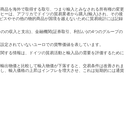
が商品を海外で取得する取引、つまり輸入とみなされる所有権の変更
ヒーは、アフリカでドイツの貿易業者から購入(輸入)され、その後
ービスやその他の物的商品が国境を越えないために貿易統計には記録
人相手のの収入と支出)、金融機関(証券取引、利払い)の4つのグループの
て設定されていないユーロでの貨幣価値を表しています。
に関する情報は、ドイツの貿易活動と輸入品の需要を評価するために
。輸出物価と比較して輸入物価が下落すると、交易条件は改善されま
かし、輸入価格の上昇はインフレを増大させ、これは短期的には通貨