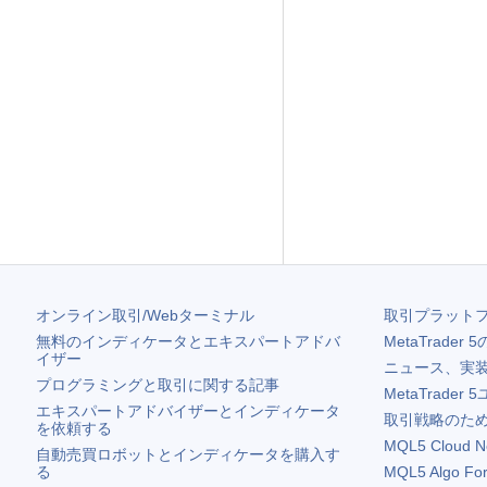
オンライン取引/Webターミナル
取引プラット
無料のインディケータとエキスパートアドバ
MetaTrader 5
イザー
ニュース、実
プログラミングと取引に関する記事
MetaTrader 5
エキスパートアドバイザーとインディケータ
取引戦略のため
を依頼する
MQL5 Cloud N
自動売買ロボットとインディケータを購入す
る
MQL5 Algo Fo