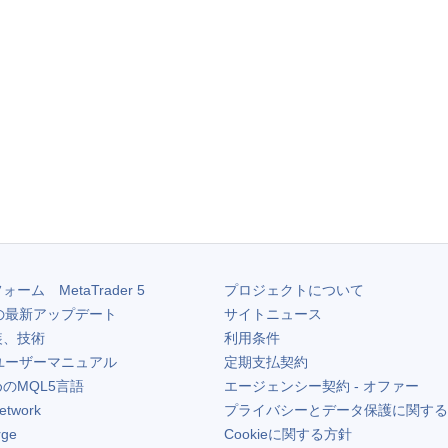
フォーム
MetaTrader 5
プロジェクトについて
の最新アップデート
サイトニュース
装、技術
利用条件
ユーザーマニュアル
定期支払契約
のMQL5言語
エージェンシー契約 - オファー
etwork
プライバシーとデータ保護に関する
rge
Cookieに関する方針