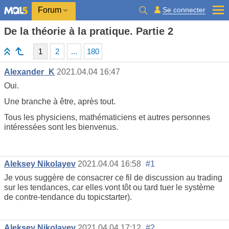
Se connecter
Forum
De la théorie à la pratique. Partie 2
1
2
...
180
Alexander_K
2021.04.04 16:47
Oui.
Une branche à être, après tout.
Tous les physiciens, mathématiciens et autres personnes
intéressées sont les bienvenus.
Aleksey Nikolayev
2021.04.04 16:58
#1
Je vous suggère de consacrer ce fil de discussion au trading
sur les tendances, car elles vont tôt ou tard tuer le système
de contre-tendance du topicstarter).
Aleksey Nikolayev
2021.04.04 17:12
#2