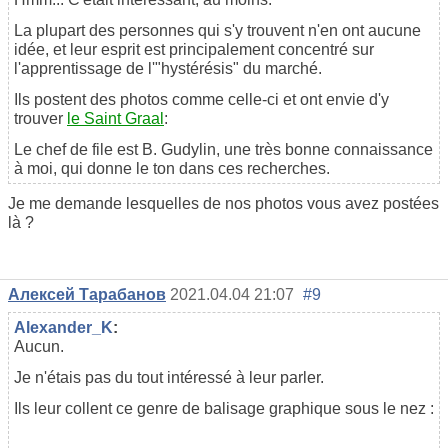
La plupart des personnes qui s'y trouvent n'en ont aucune
idée, et leur esprit est principalement concentré sur
l'apprentissage de l'"hystérésis" du marché.
Ils postent des photos comme celle-ci et ont envie d'y
trouver
le Saint Graal
:
Le chef de file est B. Gudylin, une très bonne connaissance
à moi, qui donne le ton dans ces recherches.
Je me demande lesquelles de nos photos vous avez postées
là ?
Алексей Тарабанов
2021.04.04 21:07
#9
Alexander_K
:
Aucun.
Je n'étais pas du tout intéressé à leur parler.
Ils leur collent ce genre de balisage graphique sous le nez :