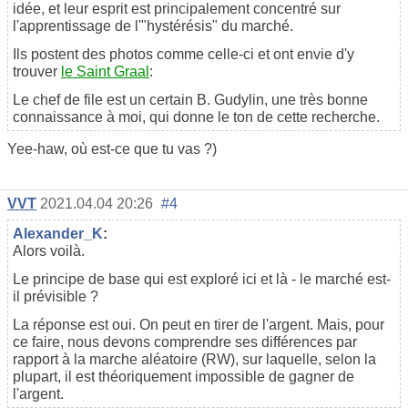
idée, et leur esprit est principalement concentré sur
l'apprentissage de l'"hystérésis" du marché.
Ils postent des photos comme celle-ci et ont envie d'y
trouver
le Saint Graal
:
Le chef de file est un certain B. Gudylin, une très bonne
connaissance à moi, qui donne le ton de cette recherche.
Yee-haw, où est-ce que tu vas ?)
VVT
2021.04.04 20:26
#4
Alexander_K
:
Alors voilà.
Le principe de base qui est exploré ici et là - le marché est-
il prévisible ?
La réponse est oui. On peut en tirer de l'argent. Mais, pour
ce faire, nous devons comprendre ses différences par
rapport à la marche aléatoire (RW), sur laquelle, selon la
plupart, il est théoriquement impossible de gagner de
l'argent.