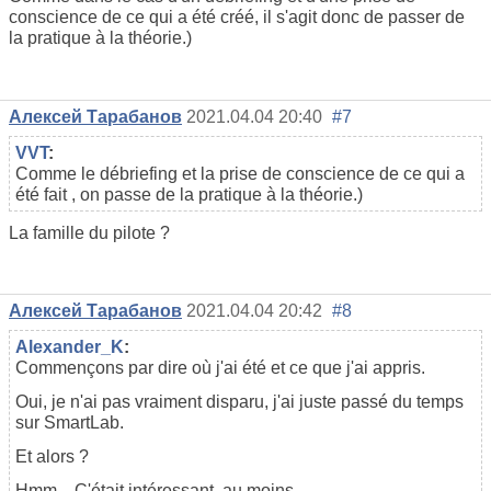
conscience de ce qui a été créé, il s'agit
donc
de passer de
la pratique à la théorie.)
Алексей Тарабанов
2021.04.04 20:40
#7
VVT
:
Comme le débriefing et la prise de conscience de ce qui a
été fait
,
on passe de la pratique à la théorie.)
La famille du pilote ?
Алексей Тарабанов
2021.04.04 20:42
#8
Alexander_K
:
Commençons par dire où j'ai été et ce que j'ai appris.
Oui, je n'ai pas vraiment disparu, j'ai juste passé du temps
sur SmartLab.
Et alors ?
Hmm... C'était intéressant, au moins.