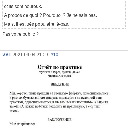
et ils sont heureux.
A propos de quoi ? Pourquoi ? Je ne sais pas.
Mais, il est très populaire là-bas.
Pas votre public ?
VVT
2021.04.04 21:09
#10