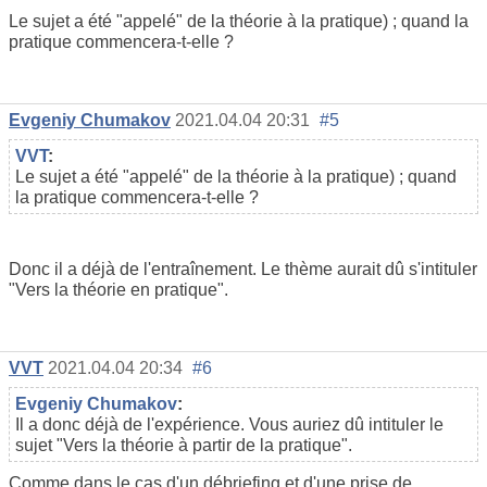
Le sujet a été "appelé" de la théorie à la pratique) ; quand la
pratique commencera-t-elle ?
Evgeniy Chumakov
2021.04.04 20:31
#5
VVT
:
Le sujet a été "appelé" de la théorie à la pratique) ; quand
la pratique commencera-t-elle ?
Donc il a déjà de l'entraînement. Le thème aurait dû s'intituler
"Vers la théorie en pratique".
VVT
2021.04.04 20:34
#6
Evgeniy Chumakov
:
Il a donc déjà de l'expérience. Vous auriez dû intituler le
sujet "Vers la théorie à partir de la pratique".
Comme dans le cas d'un débriefing et d'une prise de