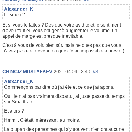
Alexander_K
:
Et sinon ?
Et si vous le faites ? Dès que votre avidité et le sentiment
d'avoir tout eu vous obligent à augmenter le volume, un
appel de marge est presque inévitable.
C'est à vous de voir, bien sûr, mais ne dites pas que vous
n'avez pas été prévenu ou que c'était impossible à prévoir).
CHINGIZ MUSTAFAEV
2021.04.04 18:40
#3
Alexander_K
:
Commençons par dire où j'ai été et ce que j'ai appris.
Oui, je n'ai pas vraiment disparu, j'ai juste passé du temps
sur SmartLab.
Et alors ?
Hmm... C'était intéressant, au moins.
La plupart des personnes qui s'y trouvent n'en ont aucune