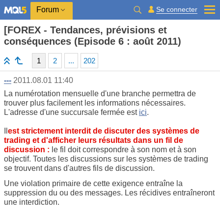
Se connecter
Forum
[FOREX - Tendances, prévisions et
conséquences (Episode 6 : août 2011)
1
2
...
202
---
2011.08.01 11:40
La numérotation mensuelle d'une branche permettra de
trouver plus facilement les informations nécessaires.
L'adresse d'une succursale fermée est
ici
.
Il
est strictement interdit de discuter des systèmes de
trading et d'afficher leurs résultats dans un fil de
discussion :
le fil doit correspondre à son nom et à son
objectif. Toutes les discussions sur les systèmes de trading
se trouvent dans d'autres fils de discussion.
Une violation primaire de cette exigence entraîne la
suppression du ou des messages. Les récidives entraîneront
une interdiction.