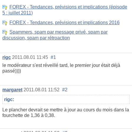
FOREX - Tendances, prévisions et implications (épisode
5 : juillet 2011)
FOREX - Tendances, prévisions et implications 2016
Spammers, spam par message privé, spam par
discussion, spam par rétroaction
rigc
2011.08.01 11:45
#1
le modérateur s'est réveillé tard, le premier jour était déjà
passé))))
margaret
2011.08.01 11:52
#2
rigc
:
Le plancher devrait se mettre à jour au cours du mois dans la
fourchette de 1,36 à 0,38.