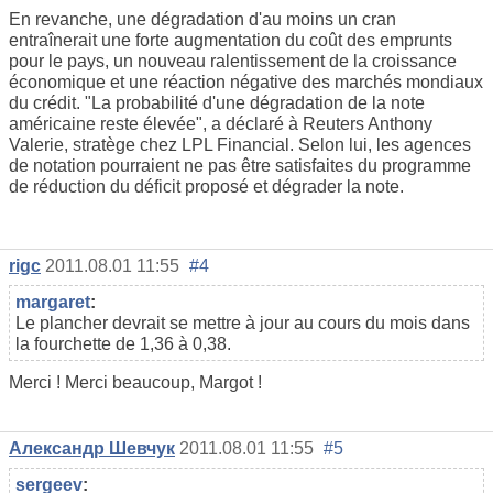
En revanche, une dégradation d'au moins un cran
entraînerait une forte augmentation du coût des emprunts
pour le pays, un nouveau ralentissement de la croissance
économique et une réaction négative des marchés mondiaux
du crédit. "La probabilité d'une dégradation de la note
américaine reste élevée", a déclaré à Reuters Anthony
Valerie, stratège chez LPL Financial. Selon lui, les agences
de notation pourraient ne pas être satisfaites du programme
de réduction du déficit proposé et dégrader la note.
rigc
2011.08.01 11:55
#4
margaret
:
Le plancher devrait se mettre à jour au cours du mois dans
la fourchette de 1,36 à 0,38.
Merci ! Merci beaucoup, Margot !
Александр Шевчук
2011.08.01 11:55
#5
sergeev
: