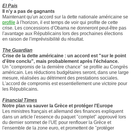
El Pais
Il n'y a pas de gagnants
Maintenant qu'un accord sur la dette nationale américaine se
profile
à l'horizon, il est temps de voir qui profite de cette
crise. Les concessions d'Obama ne donneront peut-être pas
l'avantage aux Républicains lors des prochaines élections
en raison de l'imprévisibilité du résultat.
The Guardian
Crise de la dette américaine : un accord est "sur le point
d'être conclu", mais probablement après l'échéance.
Un "compromis de la dernière chance" se profile au Congrès
américain. Les réductions budgétaires seront, dans une large
mesure, réalisées au détriment des prestations sociales.
L'accord de compromis est essentiellement une victoire pour
les Républicains.
Financial Times
Notre plan va sauver la Grèce et protéger l'Europe
Les ministres français et allemand des finances expliquent
dans un article l'essence du paquet "complet" approuvé lors
du dernier sommet de l'UE pour renflouer la Grèce et
l'ensemble de la zone euro, et promettent de "protéger