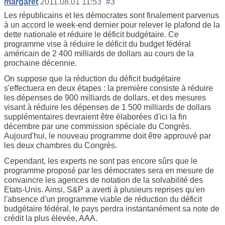
margaret
2011.08.01 11:53
#3
Les républicains et les démocrates sont finalement parvenus
à un accord le week-end dernier pour relever le plafond de la
dette nationale et réduire le déficit budgétaire. Ce
programme vise à réduire le déficit du budget fédéral
américain de 2 400 milliards de dollars au cours de la
prochaine décennie.
On suppose que la réduction du déficit budgétaire
s'effectuera en deux étapes : la première consiste à réduire
les dépenses de 900 milliards de dollars, et des mesures
visant à réduire les dépenses de 1 500 milliards de dollars
supplémentaires devraient être élaborées d'ici la fin
décembre par une commission spéciale du Congrès.
Aujourd'hui, le nouveau programme doit être approuvé par
les deux chambres du Congrès.
Cependant, les experts ne sont pas encore sûrs que le
programme proposé par les démocrates sera en mesure de
convaincre les agences de notation de la solvabilité des
Etats-Unis. Ainsi, S&P a averti à plusieurs reprises qu'en
l'absence d'un programme viable de réduction du déficit
budgétaire fédéral, le pays perdra instantanément sa note de
crédit la plus élevée, AAA.