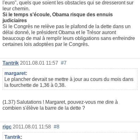
l'euro", quels que soient les obstacles qui se dresseront sur
leur chemin.
Si le temps s'écoule, Obama risque des ennuis
judiciaires
Si le Congrès ne relève pas le plafond de la dette dans un
délai donné, le président Obama et le Trésor auront
beaucoup de mal à remplir leurs obligations sans enfreindre
certaines lois adoptées par le Congrès.
Tantrik
2011.08.01 11:57
#7
margaret
:
Le plancher devrait se mettre à jour au cours du mois dans
la fourchette de 1,36 à 0,38.
(1.37) Salutations ! Margaret, pouvez-vous me dire à
combien s'élève la barre de la dette ?
rigc
2011.08.01 11:58
#8
Tantrik
: