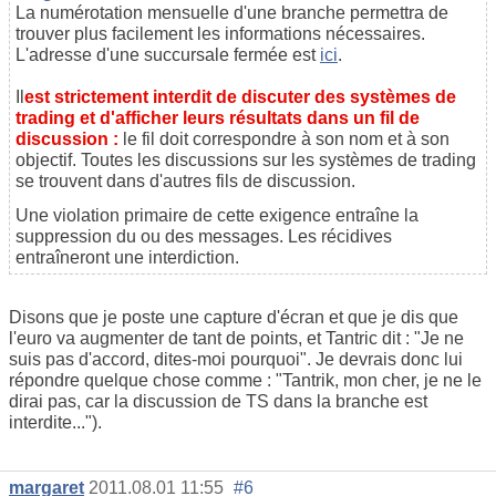
La numérotation mensuelle d'une branche permettra de
trouver plus facilement les informations nécessaires.
L'adresse d'une succursale fermée est
ici
.
Il
est strictement interdit de discuter des systèmes de
trading et d'afficher leurs résultats dans un fil de
discussion :
le fil doit correspondre à son nom et à son
objectif. Toutes les discussions sur les systèmes de trading
se trouvent dans d'autres fils de discussion.
Une violation primaire de cette exigence entraîne la
suppression du ou des messages. Les récidives
entraîneront une interdiction.
Disons que je poste une capture d'écran et que je dis que
l'euro va augmenter de tant de points, et Tantric dit : "Je ne
suis pas d'accord, dites-moi pourquoi". Je devrais donc lui
répondre quelque chose comme : "Tantrik, mon cher, je ne le
dirai pas, car la discussion de TS dans la branche est
interdite...").
margaret
2011.08.01 11:55
#6