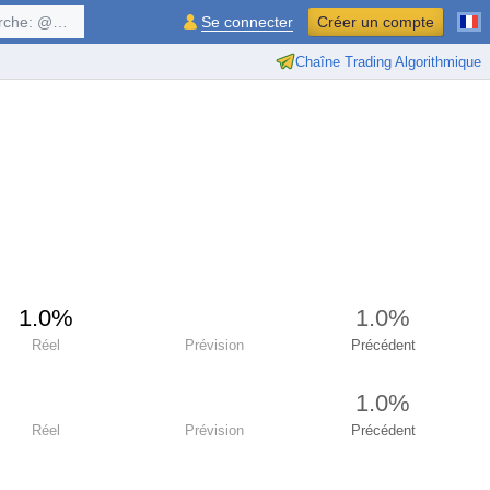
$symbol, ...
Se connecter
Créer un compte
Chaîne Trading Algorithmique
1.0%
1.0%
Réel
Prévision
Précédent
1.0%
Réel
Prévision
Précédent