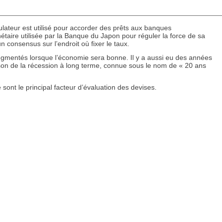
égulateur est utilisé pour accorder des prêts aux banques
nétaire utilisée par la Banque du Japon pour réguler la force de sa
consensus sur l’endroit où fixer le taux.
 augmentés lorsque l’économie sera bonne. Il y a aussi eu des années
ison de la récession à long terme, connue sous le nom de « 20 ans
e sont le principal facteur d’évaluation des devises.