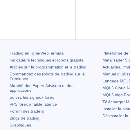
Trading en ligne/WebTerminal
Plateforme de 
Indicateurs techniques et robots gratuits
MetaTrader 5
d
Articles sur la programmation et le trading
Actualités, imp
Commandez des robots de trading sur le
Manuel d'utilis
Freelance
Langage MQL5 
Marché des Expert Advisors et des
MQL5 Cloud N
applications
MQL5 Algo Fo
Suivez les signaux forex
Télécharger
Me
VPS forex à faible latence
Installer la pla
Forum des traders
Désinstaller la
Blogs de trading
Graphiques