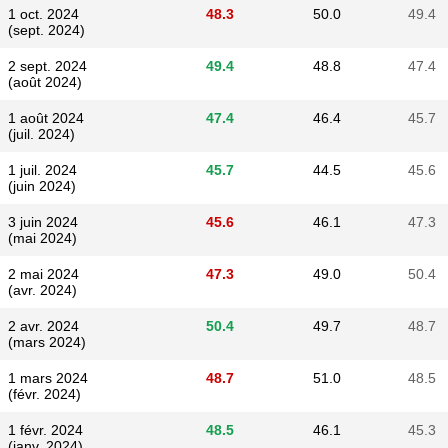
1 oct. 2024
48.3
50.0
49.4
(sept. 2024)
2 sept. 2024
49.4
48.8
47.4
(août 2024)
1 août 2024
47.4
46.4
45.7
(juil. 2024)
1 juil. 2024
45.7
44.5
45.6
(juin 2024)
3 juin 2024
45.6
46.1
47.3
(mai 2024)
2 mai 2024
47.3
49.0
50.4
(avr. 2024)
2 avr. 2024
50.4
49.7
48.7
(mars 2024)
1 mars 2024
48.7
51.0
48.5
(févr. 2024)
1 févr. 2024
48.5
46.1
45.3
(janv. 2024)