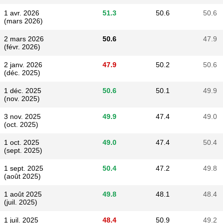
1 avr. 2026
51.3
50.6
50.6
(mars 2026)
2 mars 2026
50.6
47.9
(févr. 2026)
2 janv. 2026
47.9
50.2
50.6
(déc. 2025)
1 déc. 2025
50.6
50.1
49.9
(nov. 2025)
3 nov. 2025
49.9
47.4
49.0
(oct. 2025)
1 oct. 2025
49.0
47.4
50.4
(sept. 2025)
1 sept. 2025
50.4
47.2
49.8
(août 2025)
1 août 2025
49.8
48.1
48.4
(juil. 2025)
1 juil. 2025
48.4
50.9
49.2