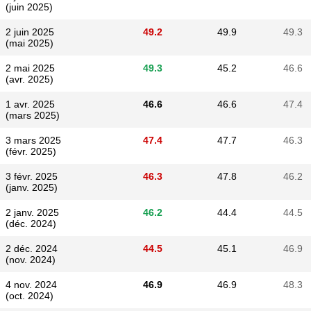
(juin 2025)
2 juin 2025
49.2
49.9
49.3
(mai 2025)
2 mai 2025
49.3
45.2
46.6
(avr. 2025)
1 avr. 2025
46.6
46.6
47.4
(mars 2025)
3 mars 2025
47.4
47.7
46.3
(févr. 2025)
3 févr. 2025
46.3
47.8
46.2
(janv. 2025)
2 janv. 2025
46.2
44.4
44.5
(déc. 2024)
2 déc. 2024
44.5
45.1
46.9
(nov. 2024)
4 nov. 2024
46.9
46.9
48.3
(oct. 2024)