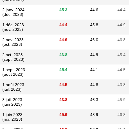
2 janv. 2024
45.3
44.6
44.4
(déc. 2023)
1 déc. 2023
44.4
45.8
44.9
(nov. 2023)
2 nov. 2023
44.9
46.0
46.8
(oct. 2023)
2 oct. 2023
46.8
44.9
45.4
(sept. 2023)
1 sept. 2023
45.4
44.1
44.5
(août 2023)
1 août 2023
44.5
44.8
43.8
(juil. 2023)
3 juil. 2023
43.8
46.3
45.9
(juin 2023)
1 juin 2023
45.9
48.9
46.8
(mai 2023)