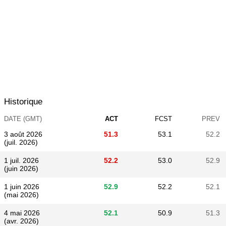
Historique
DATE (GMT)
ACT
FCST
PREV
3 août 2026
51.3
53.1
52.2
(juil. 2026)
1 juil. 2026
52.2
53.0
52.9
(juin 2026)
1 juin 2026
52.9
52.2
52.1
(mai 2026)
4 mai 2026
52.1
50.9
51.3
(avr. 2026)