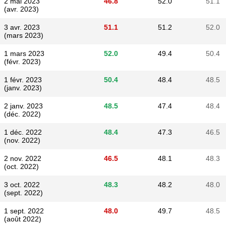
2 mai 2023
46.8
52.0
51.1
(avr. 2023)
3 avr. 2023
51.1
51.2
52.0
(mars 2023)
1 mars 2023
52.0
49.4
50.4
(févr. 2023)
1 févr. 2023
50.4
48.4
48.5
(janv. 2023)
2 janv. 2023
48.5
47.4
48.4
(déc. 2022)
1 déc. 2022
48.4
47.3
46.5
(nov. 2022)
2 nov. 2022
46.5
48.1
48.3
(oct. 2022)
3 oct. 2022
48.3
48.2
48.0
(sept. 2022)
1 sept. 2022
48.0
49.7
48.5
(août 2022)