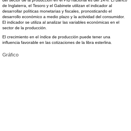
del sector de la producción en el PIB nacional es del 14%. El Banco
de Inglaterra, el Tesoro y el Gabinete utilizan el indicador al
desarrollar políticas monetarias y fiscales, pronosticando el
desarrollo económico a medio plazo y la actividad del consumidor.
El indicador se utiliza al analizar las variables económicas en el
sector de la producción.
El crecimiento en el índice de producción puede tener una
influencia favorable en las cotizaciones de la libra esterlina.
Gráfico