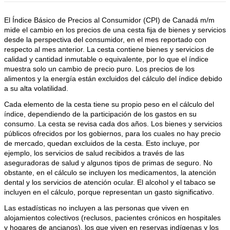
El Índice Básico de Precios al Consumidor (CPI) de Canadá m/m
mide el cambio en los precios de una cesta fija de bienes y servicios
desde la perspectiva del consumidor, en el mes reportado con
respecto al mes anterior. La cesta contiene bienes y servicios de
calidad y cantidad inmutable o equivalente, por lo que el índice
muestra solo un cambio de precio puro. Los precios de los
alimentos y la energía están excluidos del cálculo del índice debido
a su alta volatilidad.
Cada elemento de la cesta tiene su propio peso en el cálculo del
índice, dependiendo de la participación de los gastos en su
consumo. La cesta se revisa cada dos años. Los bienes y servicios
públicos ofrecidos por los gobiernos, para los cuales no hay precio
de mercado, quedan excluidos de la cesta. Esto incluye, por
ejemplo, los servicios de salud recibidos a través de las
aseguradoras de salud y algunos tipos de primas de seguro. No
obstante, en el cálculo se incluyen los medicamentos, la atención
dental y los servicios de atención ocular. El alcohol y el tabaco se
incluyen en el cálculo, porque representan un gasto significativo.
Las estadísticas no incluyen a las personas que viven en
alojamientos colectivos (reclusos, pacientes crónicos en hospitales
y hogares de ancianos), los que viven en reservas indígenas y los