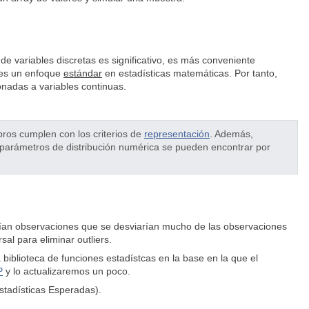
de variables discretas es significativo, es más conveniente
e es un enfoque
estándar
en estadísticas matemáticas. Por tanto,
onadas a variables continuas.
os cumplen con los criterios de
representación
. Además,
s parámetros de distribución numérica se pueden encontrar por
erían observaciones que se desviarían mucho de las observaciones
al para eliminar outliers.
biblioteca de funciones estadístcas en la base en la que el
P
y lo actualizaremos un poco.
stadísticas Esperadas).