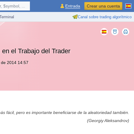
 $symbol, ...
Entrada
Crear una cuenta
erminal
Canal sobre trading algorítmico
 en el Trabajo del Trader
 de 2014 14:57
s fácil, pero es importante beneficiarse de la aleatoriedad también.
(Georgiy Aleksandrov)