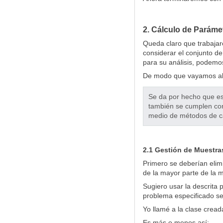
2. Cálculo de Parámet
Queda claro que trabajare
considerar el conjunto d
para su análisis, podemos
De modo que vayamos al 
Se da por hecho que es
también se cumplen con 
medio de métodos de cá
2.1 Gestión de Muestra
Primero se deberían elim
de la mayor parte de la m
Sugiero usar la descrita 
problema especificado se
Yo llamé a la clase cread
Es más o menos así: