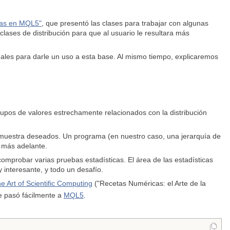
icas en MQL5"
, que presentó las clases para trabajar con algunas
clases de distribución para que al usuario le resultara más
ales para darle un uso a esta base. Al mismo tiempo, explicaremos
upos de valores estrechamente relacionados con la distribución
e muestra deseados. Un programa (en nuestro caso, una jerarquía de
s más adelante.
comprobar varias pruebas estadísticas. El área de las estadísticas
y interesante, y todo un desafío.
 Art of Scientific Computing
("Recetas Numéricas: el Arte de la
se pasó fácilmente a
MQL5
.