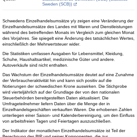
Sweden (SCB))
Schwedens Einzelhandelsumsätze y/y zeigen eine Veränderung der
Einzelhandelsumsätze des Landes mit Waren und Dienstleistungen
während des betreffenden Monats im Vergleich zum gleichen Monat
des Vorjahres. Sie spiegelt eine Änderung des tatsächlichen Wertes,
einschließlich der Mehrwertsteuer wider.
Die Statistiken umfassen Ausgaben für Lebensmittel, Kleidung,
Schuhe, Haushaltsartikel, medizinische Güter und andere.
Autoverkäufe sind nicht enthalten.
Das Wachstum der Einzelhandelsumsätze deutet auf eine Zunahme
der Verbraucheraktivität hin und kann sich positiv auf die
Notierungen der schwedischen Krone auswirken. Die Stichprobe
wird vierteljährlich auf der Grundlage der von den nationalen
Steuerbehörden bereitgestellten Daten aktualisiert. Die
Umfrageteilnehmer liefern Daten über die Menge der in
Einzelhandelsgeschäften verkauften Waren. Die erhobenen Zahlen
unterliegen einer Saison- und Kalenderbereinigung, um den Einfluss
von arbeitsfreien Tagen und Feiertagen auszuschließen.
Der Indikator der monatlichen Einzelhandelsumsätze ist Teil der
Berechnung des BIP und seiner Komponenten, die zur