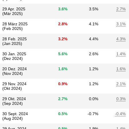
29 Apr. 2025
3.6%
3.5%
2.7%
(Mär 2025)
28 März 2025
2.8%
4.1%
3.1%
(Feb 2025)
28 Feb. 2025
3.2%
4.4%
4.3%
(Jan 2025)
30 Jan. 2025
5.6%
2.6%
1.4%
(Dez 2024)
20 Dez. 2024
1.6%
1.2%
1.6%
(Nov 2024)
29 Nov. 2024
0.9%
1.2%
2.1%
(Okt 2024)
29 Okt. 2024
2.7%
0.0%
0.3%
(Sep 2024)
30 Sept. 2024
0.5%
-0.7%
-0.4%
(Aug 2024)
29 Aug. 2024
-0.5%
-1.9%
-1.4%