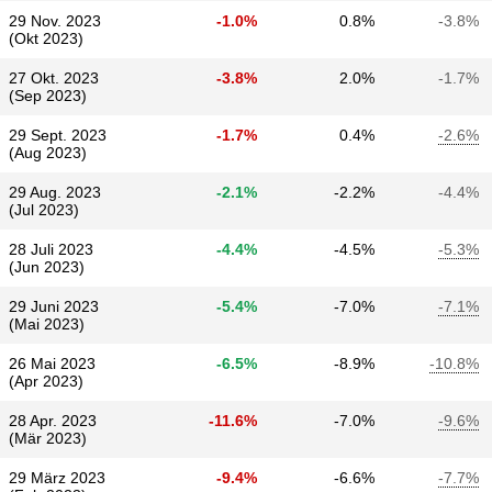
29 Nov. 2023
-1.0%
0.8%
-3.8%
(Okt 2023)
27 Okt. 2023
-3.8%
2.0%
-1.7%
(Sep 2023)
29 Sept. 2023
-1.7%
0.4%
-2.6%
(Aug 2023)
29 Aug. 2023
-2.1%
-2.2%
-4.4%
(Jul 2023)
28 Juli 2023
-4.4%
-4.5%
-5.3%
(Jun 2023)
29 Juni 2023
-5.4%
-7.0%
-7.1%
(Mai 2023)
26 Mai 2023
-6.5%
-8.9%
-10.8%
(Apr 2023)
28 Apr. 2023
-11.6%
-7.0%
-9.6%
(Mär 2023)
29 März 2023
-9.4%
-6.6%
-7.7%